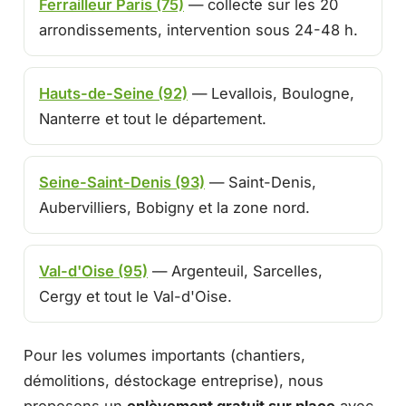
Ferrailleur Paris (75)
— collecte sur les 20
arrondissements, intervention sous 24-48 h.
Hauts-de-Seine (92)
— Levallois, Boulogne,
Nanterre et tout le département.
Seine-Saint-Denis (93)
— Saint-Denis,
Aubervilliers, Bobigny et la zone nord.
Val-d'Oise (95)
— Argenteuil, Sarcelles,
Cergy et tout le Val-d'Oise.
Pour les volumes importants (chantiers,
démolitions, déstockage entreprise), nous