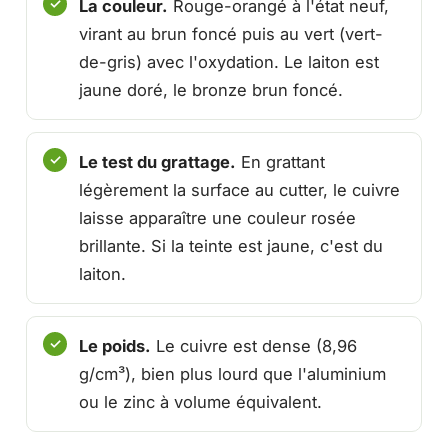
La couleur.
Rouge-orangé à l'état neuf,
virant au brun foncé puis au vert (vert-
de-gris) avec l'oxydation. Le laiton est
jaune doré, le bronze brun foncé.
Le test du grattage.
En grattant
légèrement la surface au cutter, le cuivre
laisse apparaître une couleur rosée
brillante. Si la teinte est jaune, c'est du
laiton.
Le poids.
Le cuivre est dense (8,96
g/cm³), bien plus lourd que l'aluminium
ou le zinc à volume équivalent.