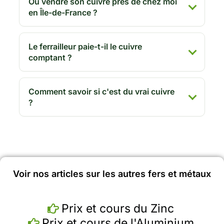
Où vendre son cuivre près de chez moi
en Île-de-France ?
Le ferrailleur paie-t-il le cuivre
comptant ?
Comment savoir si c'est du vrai cuivre
?
Voir nos articles sur les autres fers et métaux
Prix et cours du Zinc
Prix et cours de l'Aluminium