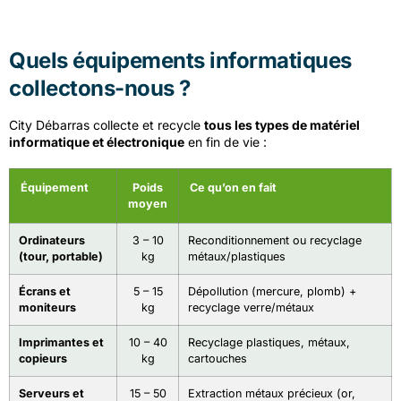
Quels équipements informatiques
collectons-nous ?
City Débarras collecte et recycle
tous les types de matériel
informatique et électronique
en fin de vie :
Équipement
Poids
Ce qu’on en fait
moyen
Ordinateurs
3 – 10
Reconditionnement ou recyclage
(tour, portable)
kg
métaux/plastiques
Écrans et
5 – 15
Dépollution (mercure, plomb) +
moniteurs
kg
recyclage verre/métaux
Imprimantes et
10 – 40
Recyclage plastiques, métaux,
copieurs
kg
cartouches
Serveurs et
15 – 50
Extraction métaux précieux (or,