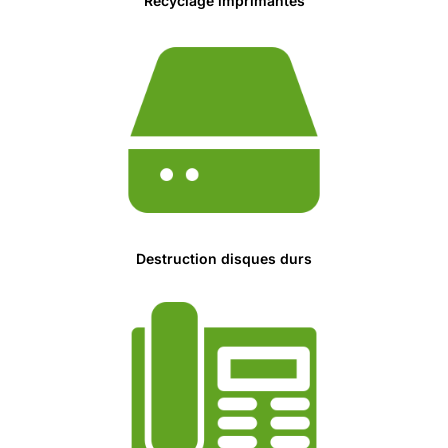
Recyclage imprimantes
Destruction disques durs