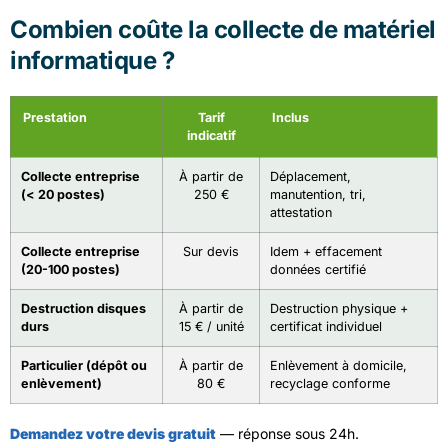
Combien coûte la collecte de matériel
informatique ?
Prestation
Tarif
Inclus
indicatif
Collecte entreprise
À partir de
Déplacement,
(< 20 postes)
250 €
manutention, tri,
attestation
Collecte entreprise
Sur devis
Idem + effacement
(20-100 postes)
données certifié
Destruction disques
À partir de
Destruction physique +
durs
15 € / unité
certificat individuel
Particulier (dépôt ou
À partir de
Enlèvement à domicile,
enlèvement)
80 €
recyclage conforme
Demandez votre devis gratuit
— réponse sous 24h.