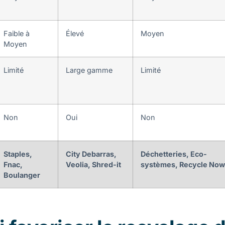
Faible à
Élevé
Moyen
Moyen
Limité
Large gamme
Limité
Non
Oui
Non
Staples,
City Debarras,
Déchetteries, Eco-
Fnac,
Veolia, Shred-it
systèmes, Recycle Now
Boulanger