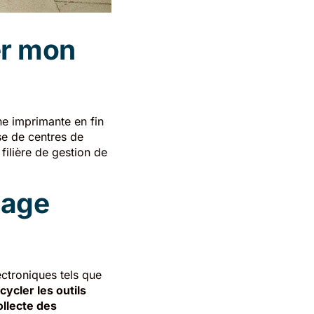
er mon
ne imprimante en fin
e de centres de
filière de gestion de
lage
ectroniques tels que
cycler les outils
ollecte des