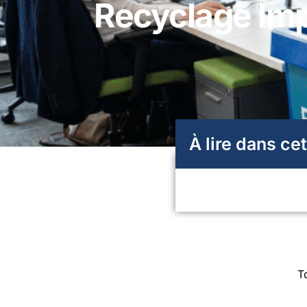
Recyclage Imp
À lire dans cet
T