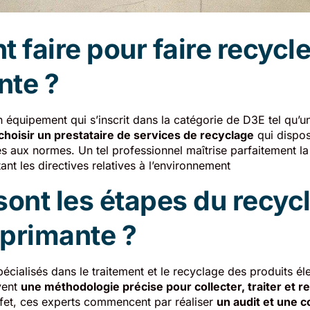
faire pour faire recycl
nte ?
n équipement qui s’inscrit dans la catégorie de D3E tel qu’u
choisir un prestataire de services de recyclage
qui dispos
 aux normes. Un tel professionnel maîtrise parfaitement la 
nt les directives relatives à l’environnement
sont les étapes du recyc
primante ?
écialisés dans le traitement et le recyclage des produits él
vent
une méthodologie précise pour collecter, traiter et re
ffet, ces experts commencent par réaliser
un audit et une c