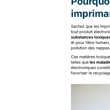
Pourquoi
imprima
Sachez que les impri
tout produit électron
substances toxiques 
et pour l’être humain,
pollution des nappes 
Ces matières toxique
telles que
les maladie
électroniques consti
favoriser le recyclag