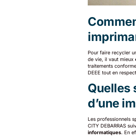
Comment 
imprima
Pour faire recycler u
de vie, il vaut mieux
traitements conformes
DEEE tout en respecta
Quelles 
d’une im
Les professionnels sp
CITY DEBARRAS sui
informatiques
. En e