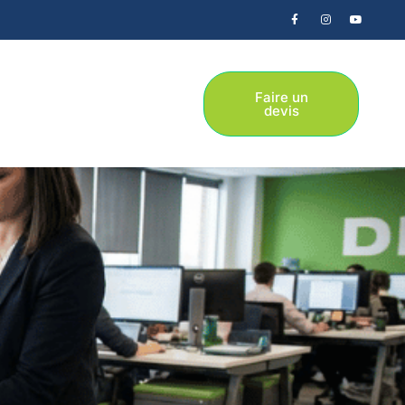
Faire un
devis