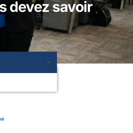
s devez savoir
ue