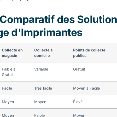
Comparatif des Solution
ge d'Imprimantes
Collecte en
Collecte à
Points de collecte
magasin
domicile
publics
Faible à
Variable
Gratuit
Gratuit
Facile
Très facile
Moyen à Facile
Moyen
Moyen
Élevé
Moyen
Faible
Moyen