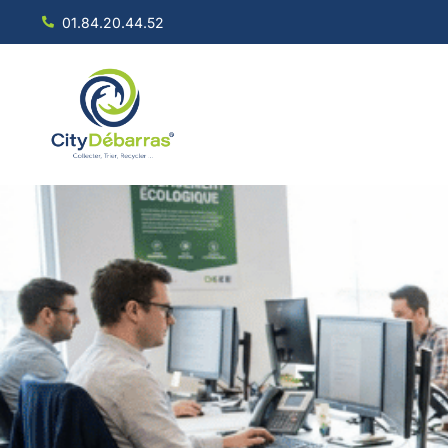
01.84.20.44.52