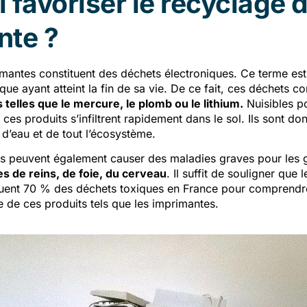
 favoriser le recyclage
nte ?
mantes constituent des déchets électroniques. Ce terme est 
ique ayant atteint la fin de sa vie. De ce fait, ces déchets 
telles que le mercure, le plomb ou le lithium.
Nuisibles p
 ces produits s’infiltrent rapidement dans le sol. Ils sont don
d’eau et de tout l’écosystème.
s peuvent également causer des maladies graves pour les g
s de reins, de foie, du cerveau
. Il suffit de souligner que 
tuent 70 % des déchets toxiques en France pour comprendr
e de ces produits tels que les imprimantes.