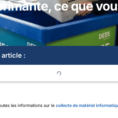
rimante, ce que vou
 article :
outes les informations sur le
collecte de matériel informatiq