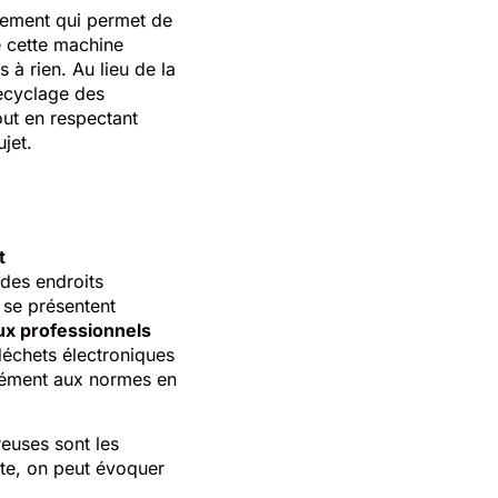
ipement qui permet de
e cette machine
s à rien. Au lieu de la
recyclage des
out en respectant
jet.
t
 des endroits
 se présentent
ux professionnels
 déchets électroniques
rmément aux normes en
euses sont les
te, on peut évoquer