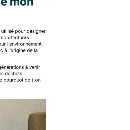
 de mon
utilisé pour désigner
comportent
des
our l’environnement
c à l’origine de la
énérations à venir
les déchets
e pourquoi doit-on