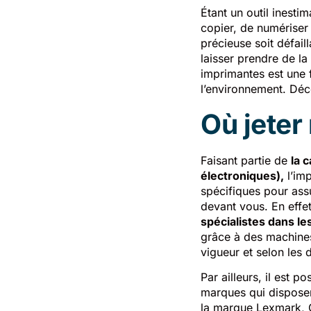
Étant un outil inest
copier, de numériser
précieuse soit défaill
laisser prendre de la
imprimantes est une 
l’environnement. Déc
Où jeter
Faisant partie de
la 
électroniques),
l’imp
spécifiques pour assu
devant vous. En effet
spécialistes dans le
grâce à des machines
vigueur et selon les 
Par ailleurs, il est po
marques qui dispose
la marque Lexmark,