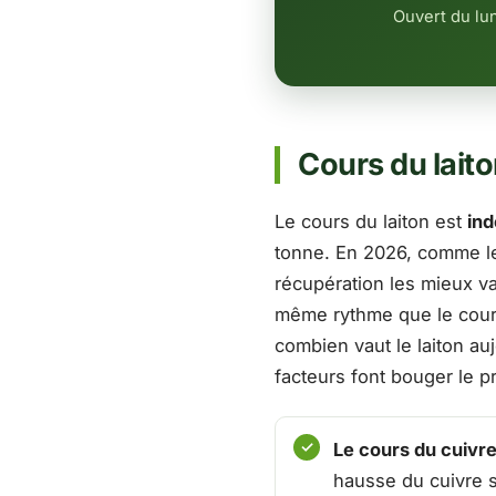
Ouvert du lu
Cours du laito
Le cours du laiton est
ind
tonne. En 2026, comme le 
récupération les mieux va
même rythme que le cours
combien vaut le laiton au
facteurs font bouger le pri
Le cours du cuivre
hausse du cuivre s