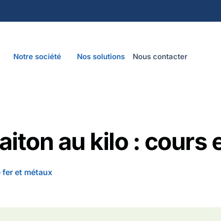
Notre société
Nos solutions
Nous contacter
laiton au kilo : cours 
e fer et métaux