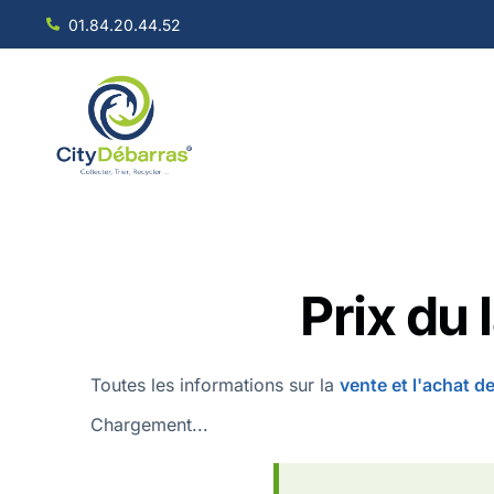
01.84.20.44.52
Prix du 
Toutes les informations sur la
vente et l'achat d
Chargement...