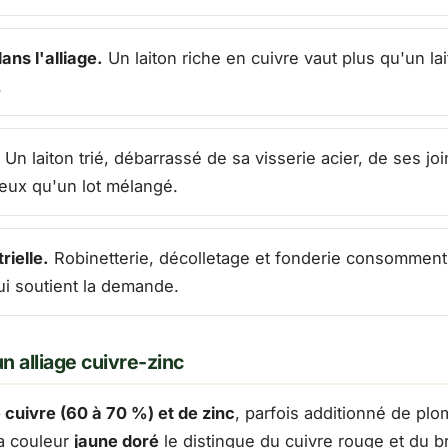
ans l'alliage.
Un laiton riche en cuivre vaut plus qu'un la
.
Un laiton trié, débarrassé de sa visserie acier, de ses jo
eux qu'un lot mélangé.
ielle.
Robinetterie, décolletage et fonderie consomment 
ui soutient la demande.
un alliage cuivre-zinc
e cuivre (60 à 70 %) et de zinc
, parfois additionné de plom
Sa couleur
jaune doré
le distingue du cuivre rouge et du 