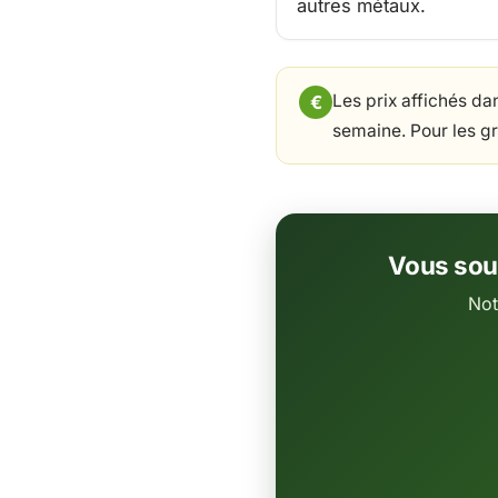
autres métaux.
Les prix affichés da
semaine. Pour les g
Vous souh
Not