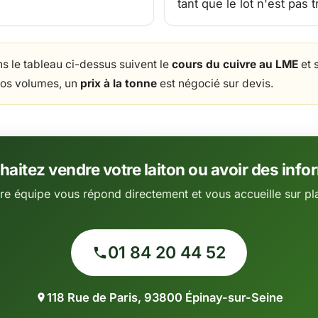
tant que le lot n'est pas tr
ns le tableau ci-dessus suivent le
cours du cuivre au LME
et 
ros volumes, un
prix à la tonne
est négocié sur devis.
aitez vendre votre laiton ou avoir des info
re équipe vous répond directement et vous accueille sur pl
01 84 20 44 52
118 Rue de Paris, 93800 Épinay-sur-Seine