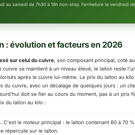
ndi au samedi de 7h30 à 18h non-stop. Fermeture le vendredi de
n : évolution et facteurs en 2026
exé sur celui du cuivre
, son composant principal, coté a
cuivre se maintient à un niveau élevé, le laiton reste l'
lorisés après le cuivre lui-même. Le prix du laiton au ki
 du cuivre, avec un décalage de quelques jours : un clie
jourd'hui doit se fier au cours du moment, pas à un prix f
x du laiton au kilo :
.
C'est le moteur principal : le laiton contenant 60 à 70 %
e répercute sur le laiton.