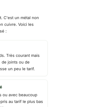
t. C'est un métal non
n cuivre. Voici les
sé :
ds. Très courant mais
 de joints ou de
sse un peu le tarif.
gé
es ou avec beaucoup
ris au tarif le plus bas