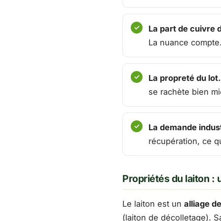
La part de cuivre d
La nuance compte
La propreté du lot.
se rachète bien mi
La demande industr
récupération, ce q
Propriétés du laiton : 
Le laiton est un
alliage d
(laiton de décolletage). 