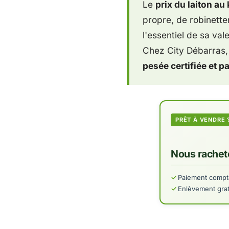
Le
prix du laiton au 
propre, de robinette
l'essentiel de sa val
Chez City Débarras, 
pesée certifiée et 
PRÊT À VENDRE 
Nous racheto
Paiement compta
Enlèvement grat