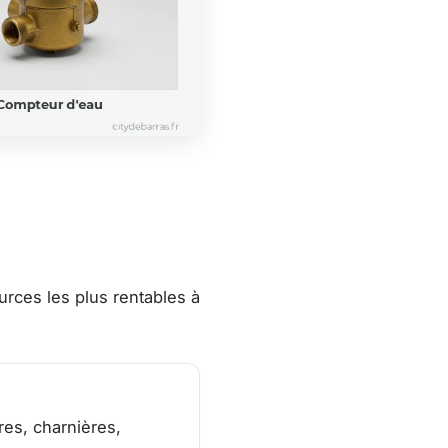
ources les plus rentables à
res, charnières,