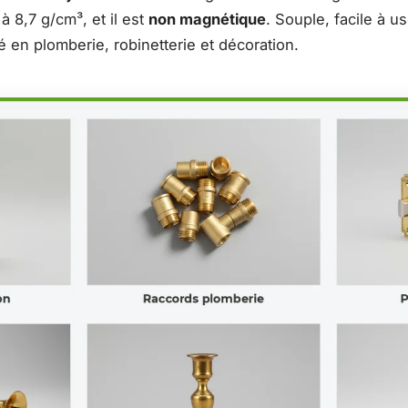
à 8,7 g/cm³, et il est
non magnétique
. Souple, facile à us
isé en plomberie, robinetterie et décoration.