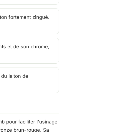
iton fortement zingué.
ints et de son chrome,
du laiton de
b pour faciliter l'usinage
bronze brun-rouge. Sa