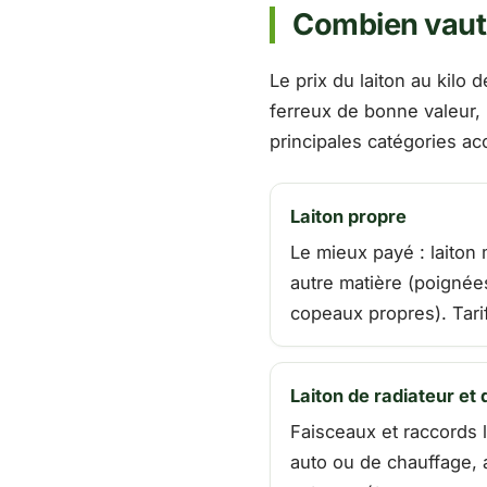
Combien vaut l
Le prix du laiton au kilo
ferreux de bonne valeur, b
principales catégories ac
Laiton propre
Le mieux payé : laiton 
autre matière (poignées
copeaux propres). Tarif
Laiton de radiateur et
Faisceaux et raccords l
auto ou de chauffage, 