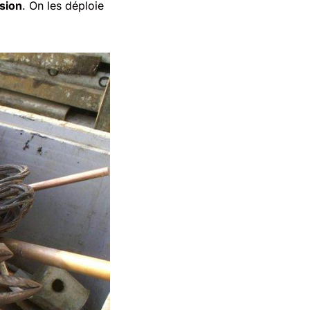
nsion
. On les déploie