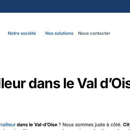
Notre société
Nos solutions
Nous contacter
lleur dans le Val d’Oi
rrailleur
dans le Val-d’Oise
? Nous sommes juste à côté.
Ci