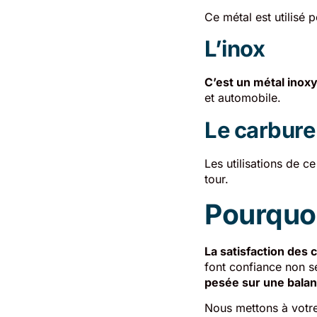
Ce métal est utilisé 
L’inox
C’est un métal inox
et automobile.
Le carbure
Les utilisations de c
tour.
Pourquoi
La satisfaction des c
font confiance non s
pesée sur une balan
Nous mettons à votre 