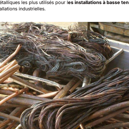
alliques les plus utilisés pour l
es installations à basse te
llations industrielles.