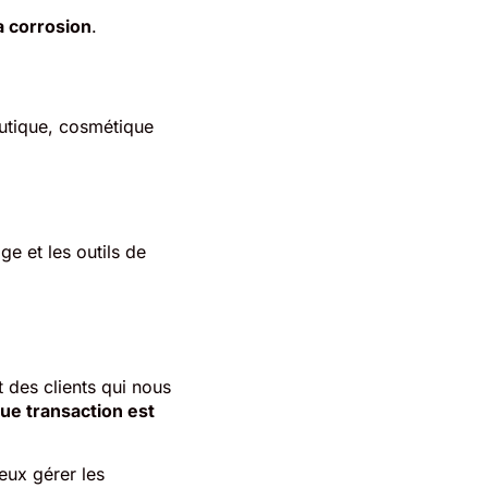
a corrosion
.
eutique, cosmétique
ge et les outils de
 des clients qui nous
ue transaction est
eux gérer les