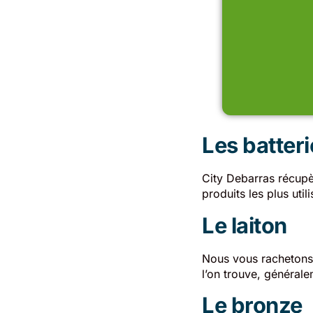
Les batter
City Debarras récupè
produits les plus utili
Le laiton
Nous vous rachetons 
l’on trouve, général
Le bronze