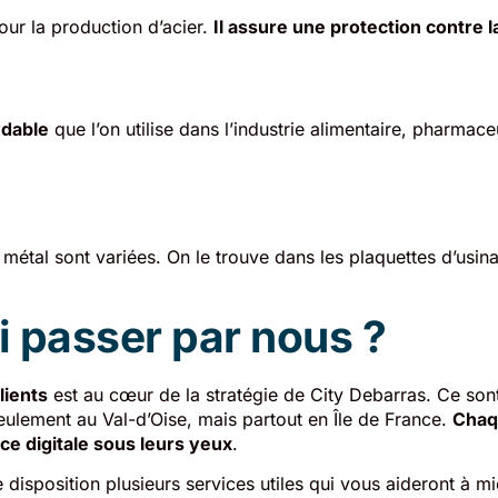
pour la production d’acier.
Il assure une protection contre l
ydable
que l’on utilise dans l’industrie alimentaire, pharmac
e métal sont variées. On le trouve dans les plaquettes d’usina
 passer par nous ?
lients
est au cœur de la stratégie de City Debarras. Ce sont
eulement au Val-d’Oise, mais partout en Île de France.
Chaq
ce digitale sous leurs yeux
.
disposition plusieurs services utiles qui vous aideront à mi