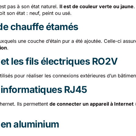
’est pas à son état naturel.
Il est de couleur verte ou jaune
.
it son état : neuf, peint ou usé.
de chauffe étamés
uxquels une couche d’étain pur a été ajoutée. Celle-ci assu
ion
.
et les fils électriques RO2V
ilisés pour réaliser les connexions extérieures d’un bâtimen
 informatiques RJ45
hernet. Ils permettent
de connecter un appareil à Internet
 en aluminium