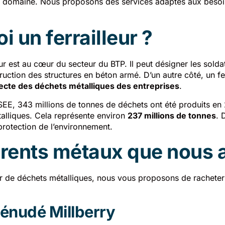
u domaine. Nous proposons des services adaptés aux besoi
i un ferrailleur ?
eur est au cœur du secteur du BTP. Il peut désigner les solda
truction des structures en béton armé. D’un autre côté, un fe
llecte des déchets métalliques des entreprises
.
NSEE, 343 millions de tonnes de déchets ont été produits e
alliques. Cela représente environ
237 millions de tonnes
. 
protection de l’environnement.
érents métaux que nous
ur de déchets métalliques, nous vous proposons de racheter
dénudé Millberry