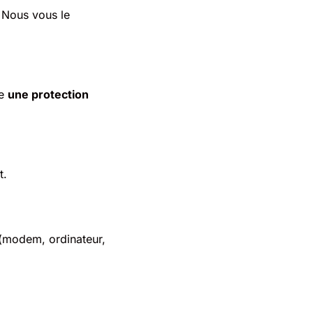
 Nous vous le
re
une protection
t.
(modem, ordinateur,