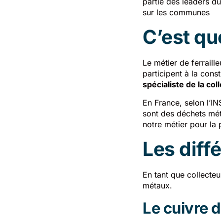
partie des leaders d
sur les communes
C’est quo
Le métier de ferraill
participent à la cons
spécialiste de la co
En France, selon l’I
sont des déchets mét
notre métier pour la 
Les diff
En tant que collecte
métaux.
Le cuivre 