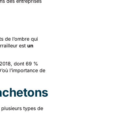
ns des entreprises
ts de l’ombre qui
rrailleur est
un
n 2018, dont 69 %
D’où l’importance de
 achetons
 plusieurs types de