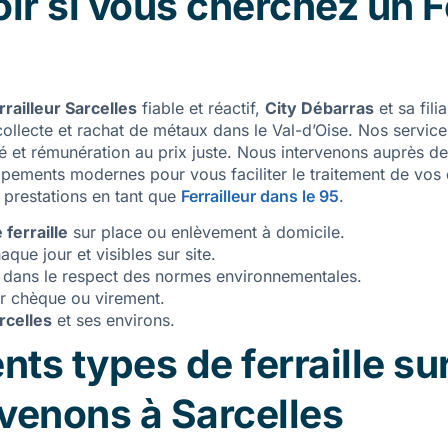
oir si vous cherchez un F
rrailleur Sarcelles
fiable et réactif,
City Débarras
et sa fili
collecte et rachat de métaux dans le Val-d’Oise. Nos servi
dité et rémunération au prix juste. Nous intervenons auprès d
ipements modernes pour vous faciliter le traitement de vos 
prestations en tant que
Ferrailleur dans le 95
.
ferraille
sur place ou enlèvement à domicile.
que jour et visibles sur site.
dans le respect des normes environnementales.
r chèque ou virement.
rcelles
et ses environs.
ents types de ferraille su
venons à Sarcelles