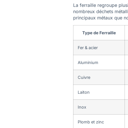
La ferraille regroupe pl
nombreux déchets métalliq
principaux métaux que no
Type de Ferraille
Fer & acier
Aluminium
Cuivre
Laiton
Inox
Plomb et zinc