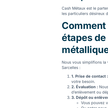
Cash Métaux est le partena
les particuliers désireux
Comment c
étapes de
métallique
Nous vous simplifions la 
Sarcelles :
1. Prise de contact :
votre besoin.
2. Évaluation :
Nous 
d’enlèvement ou dé
3. Dépôt ou enlève
Vous pouvez ve