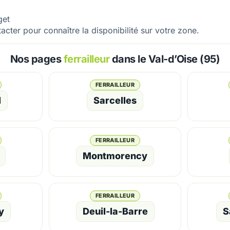
get
acter pour connaître la disponibilité sur votre zone.
Nos pages
ferrailleur
dans le Val-d’Oise (95)
FERRAILLEUR
l
Sarcelles
FERRAILLEUR
Montmorency
FERRAILLEUR
y
Deuil-la-Barre
S