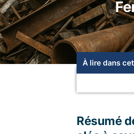
Fer
À lire dans cet
Résumé de