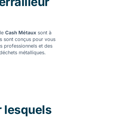
errailleur
ale
Cash Métaux
sont à
ces sont conçus pour vous
es professionnels et des
déchets métalliques.
r lesquels