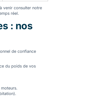
à venir consulter notre
temps réel.
es : nos
sionnel de confiance
ce du poids de vos
t moteurs.
itation).