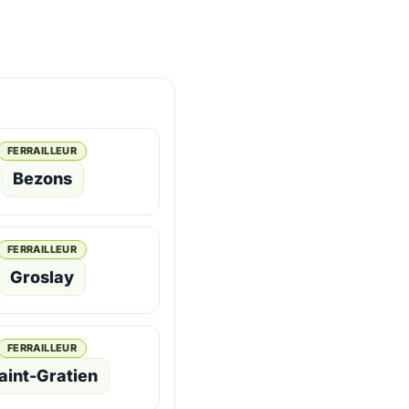
FERRAILLEUR
Bezons
FERRAILLEUR
Groslay
FERRAILLEUR
aint-Gratien