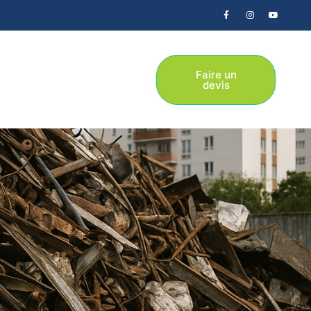
Faire un
devis