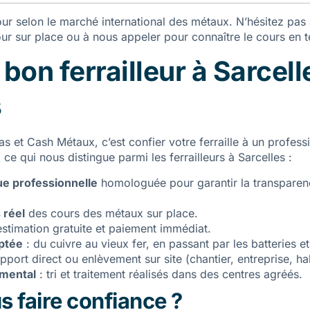
our selon le marché international des métaux. N’hésitez pas 
our sur place ou à nous appeler pour connaître le cours en 
 bon ferrailleur à Sarcell
s
as et Cash Métaux, c’est confier votre ferraille à un profes
 ce qui nous distingue parmi les ferrailleurs à Sarcelles :
ue professionnelle
homologuée pour garantir la transparen
 réel
des cours des métaux sur place.
estimation gratuite et paiement immédiat.
ptée
: du cuivre au vieux fer, en passant par les batteries e
pport direct ou enlèvement sur site (chantier, entreprise, hab
mental
: tri et traitement réalisés dans des centres agréés.
 faire confiance ?