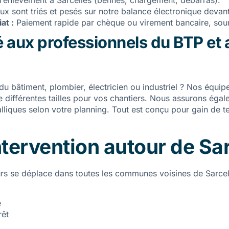
l’enlèvement à Sarcelles (bennes, chargement, débarras).
x sont triés et pesés sur notre balance électronique devan
at :
Paiement rapide par chèque ou virement bancaire, soum
 aux professionnels du BTP et 
du bâtiment, plombier, électricien ou industriel ? Nos équip
 différentes tailles pour vos chantiers. Nous assurons égal
lliques selon votre planning. Tout est conçu pour gain de te
tervention autour de Sa
urs se déplace dans toutes les communes voisines de Sarcel
e
rêt