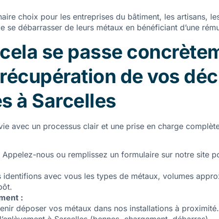
ire choix pour les entreprises du bâtiment, les artisans, les
 de se débarrasser de leurs métaux en bénéficiant d’une rému
ela se passe concrètem
 récupération de vos dé
s à Sarcelles
vie avec un processus clair et une prise en charge complète 
Appelez-nous ou remplissez un formulaire sur notre site po
identifions avec vous les types de métaux, volumes approx
pôt.
ment :
nir déposer vos métaux dans nos installations à proximité.