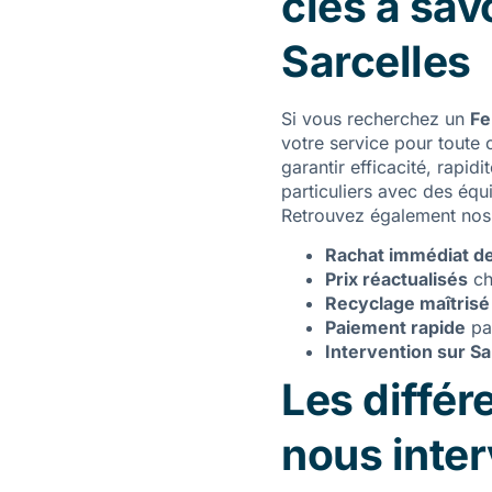
clés à sav
Sarcelles
Si vous recherchez un
Fe
votre service pour toute 
garantir efficacité, rapi
particuliers avec des équ
Retrouvez également nos 
Rachat immédiat de 
Prix réactualisés
cha
Recyclage maîtrisé
Paiement rapide
pa
Intervention sur Sa
Les différ
nous inter