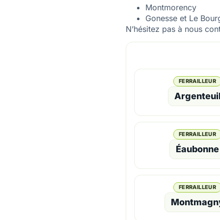
Montmorency
Gonesse et Le Bour
N’hésitez pas à nous cont
FERRAILLEUR
Argenteui
FERRAILLEUR
Éaubonne
FERRAILLEUR
Montmagn