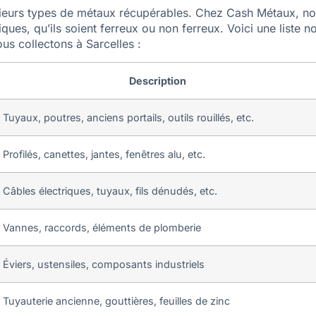
usieurs types de métaux récupérables. Chez Cash Métaux, n
ues, qu’ils soient ferreux ou non ferreux. Voici une liste n
us collectons à Sarcelles :
Description
Tuyaux, poutres, anciens portails, outils rouillés, etc.
Profilés, canettes, jantes, fenêtres alu, etc.
Câbles électriques, tuyaux, fils dénudés, etc.
Vannes, raccords, éléments de plomberie
Éviers, ustensiles, composants industriels
Tuyauterie ancienne, gouttières, feuilles de zinc