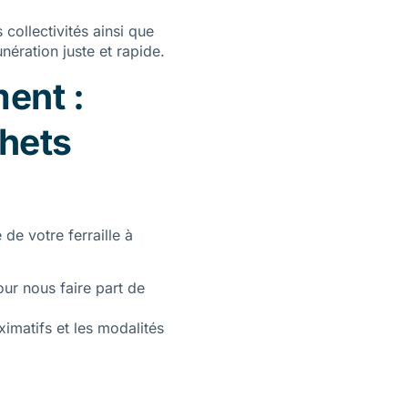
 collectivités ainsi que
nération juste et rapide.
ent :
chets
de votre ferraille à
ur nous faire part de
imatifs et les modalités