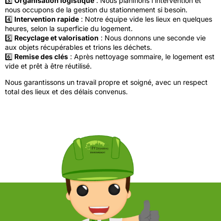
3️⃣
Organisation logistique
: Nous planifions l’intervention et
nous occupons de la gestion du stationnement si besoin.
4️⃣
Intervention rapide
: Notre équipe vide les lieux en quelques
heures, selon la superficie du logement.
5️⃣
Recyclage et valorisation
: Nous donnons une seconde vie
aux objets récupérables et trions les déchets.
6️⃣
Remise des clés
: Après nettoyage sommaire, le logement est
vide et prêt à être réutilisé.
Nous garantissons un travail propre et soigné, avec un respect
total des lieux et des délais convenus.