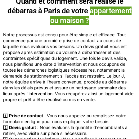
Quand et comment sera réalisé le
débarras à Paris de votre
appartement
ou maison ?
Notre processus est conçu pour être simple et efficace. Tout
commence par une première prise de contact au cours de
laquelle nous évaluons vos besoins. Un devis gratuit vous est
proposé après estimation du volume à débarrasser et des
contraintes spécifiques du logement. Une fois le devis validé,
nous planifions une date d’intervention et nous occupons de
toutes les démarches logistiques nécessaires, notamment la
demande de stationnement si l’accès est restreint. Le jour J,
notre équipe arrive à l’heure convenue, procède au débarras
dans les délais prévus et assure un nettoyage sommaire des
lieux après l’intervention. Vous récupérez ainsi un logement vide,
propre et prêt à être réutilisé ou mis en vente.
1️⃣
Prise de contact
: Vous nous appelez ou remplissez notre
formulaire en ligne pour nous expliquer votre besoin.
2️⃣
Devis gratuit
: Nous évaluons la quantité d’encombrants à
retirer, avec visite sur place si nécessaire.