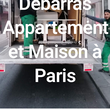
Débarras
Appartement
et Maison à
Paris