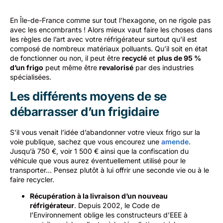
En Île-de-France comme sur tout l’hexagone, on ne rigole pas
avec les encombrants ! Alors mieux vaut faire les choses dans
les règles de l’art avec votre réfrigérateur surtout qu’il est
composé de nombreux matériaux polluants. Qu’il soit en état
de fonctionner ou non, il peut être
recyclé
et
plus de 95 %
d’un frigo
peut même être
revalorisé
par des industries
spécialisées.
Les différents moyens de se
débarrasser d’un frigidaire
S’il vous venait l’idée d’abandonner votre vieux frigo sur la
voie publique, sachez que vous encourez une
amende
.
Jusqu’à 750 €, voir 1 500 € ainsi que la confiscation du
véhicule que vous aurez éventuellement utilisé pour le
transporter… Pensez plutôt à lui offrir une seconde vie ou à le
faire recycler.
Récupération à la livraison d’un nouveau
réfrigérateur
. Depuis 2002, le Code de
l’Environnement oblige les constructeurs d’EEE à