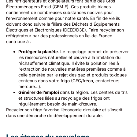
Les réfrigérateurs et congélateurs font partie des Gros
Électroménagers Froid (GEM F). Ces produits blancs
contiennent de nombreuses substances nocives pour
l’environnement comme pour notre santé. En fin de vie ils
doivent donc suivre la filière des Déchets d’Équipements
Électriques et Électroniques (DEEE/D3E). Faire recycler son
réfrigérateur par des professionnels en Île-de-France
contribue à :
Protéger la planète
. Le recyclage permet de préserver
les ressources naturelles et œuvre à la limitation du
réchauffement climatique. Il évite la pollution liée à
l’extraction de nouvelles matières premières comme à
celle générée par le rejet des gaz et produits toxiques
contenus dans votre frigo (CFC/fréon, contacteurs
mercure…).
Générer de l’emploi
dans la région. Les centres de tris
et structures liées au recyclage des frigos ont
régulièrement besoin de main-d’œuvre.
Recycler son frigo favorise l’économie circulaire et s’inscrit
dans une démarche de développement durable.