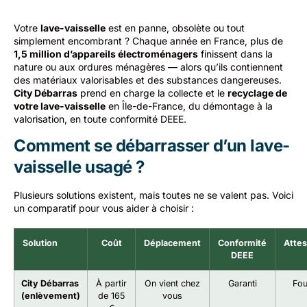
Votre
lave-vaisselle
est en panne, obsolète ou tout
simplement encombrant ? Chaque année en France, plus de
1,5 million d’appareils électroménagers
finissent dans la
nature ou aux ordures ménagères — alors qu’ils contiennent
des matériaux valorisables et des substances dangereuses.
City Débarras
prend en charge la collecte et le
recyclage de
votre lave-vaisselle
en Île-de-France, du démontage à la
valorisation, en toute conformité DEEE.
Comment se débarrasser d’un lave-
vaisselle usagé ?
Plusieurs solutions existent, mais toutes ne se valent pas. Voici
un comparatif pour vous aider à choisir :
Solution
Coût
Déplacement
Conformité
Attes
DEEE
City Débarras
À partir
On vient chez
Garanti
Fou
(enlèvement)
de 165
vous