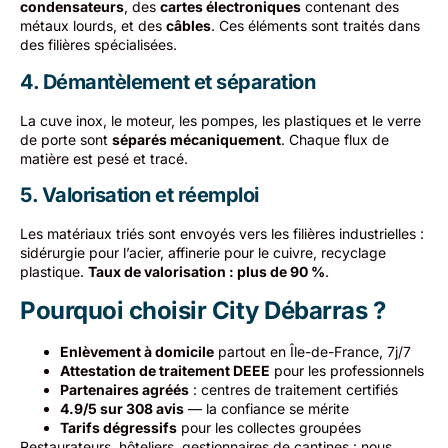
condensateurs
, des
cartes électroniques
contenant des
métaux lourds, et des
câbles
. Ces éléments sont traités dans
des filières spécialisées.
4. Démantèlement et séparation
La cuve inox, le moteur, les pompes, les plastiques et le verre
de porte sont
séparés mécaniquement
. Chaque flux de
matière est pesé et tracé.
5. Valorisation et réemploi
Les matériaux triés sont envoyés vers les filières industrielles :
sidérurgie pour l’acier, affinerie pour le cuivre, recyclage
plastique.
Taux de valorisation : plus de 90 %
.
Pourquoi choisir City Débarras ?
Enlèvement à domicile
partout en Île-de-France, 7j/7
Attestation de traitement DEEE
pour les professionnels
Partenaires agréés
: centres de traitement certifiés
4.9/5 sur 308 avis
— la confiance se mérite
Tarifs dégressifs
pour les collectes groupées
Restaurateurs, hôteliers, gestionnaires de cantines : nous