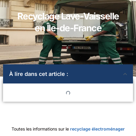
Recyclage Lave-Vaisselle
en Île-de-France
À lire dans cet article :
Toutes les informations sur le
recyclage électroménager