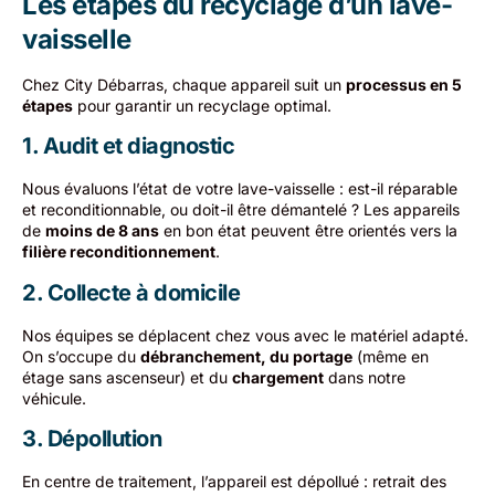
Les étapes du recyclage d’un lave-
vaisselle
Chez City Débarras, chaque appareil suit un
processus en 5
étapes
pour garantir un recyclage optimal.
1. Audit et diagnostic
Nous évaluons l’état de votre lave-vaisselle : est-il réparable
et reconditionnable, ou doit-il être démantelé ? Les appareils
de
moins de 8 ans
en bon état peuvent être orientés vers la
filière reconditionnement
.
2. Collecte à domicile
Nos équipes se déplacent chez vous avec le matériel adapté.
On s’occupe du
débranchement, du portage
(même en
étage sans ascenseur) et du
chargement
dans notre
véhicule.
3. Dépollution
En centre de traitement, l’appareil est dépollué : retrait des