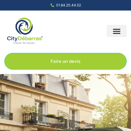
01.84.20.44.52
Nous contacter
Notre société
Nos solution
Faire un devis