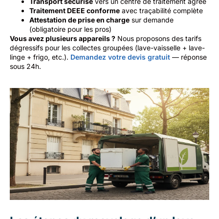
Transport sécurisé
vers un centre de traitement agréé
Traitement DEEE conforme
avec traçabilité complète
Attestation de prise en charge
sur demande
(obligatoire pour les pros)
Vous avez plusieurs appareils ?
Nous proposons des tarifs
dégressifs pour les collectes groupées (lave-vaisselle + lave-
linge + frigo, etc.).
Demandez votre devis gratuit
— réponse
sous 24h.