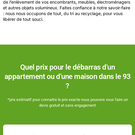
de l’enlèvement de vos encombrants, meubles, électroménagers
et autres objets volumineux. Faites confiance à notre savoir-faire
: nous nous occupons de tout, du tri au recyclage, pour vous
libérer de tout souci.
Quel prix pour le débarras d'un
appartement ou d'une maison dans le 93
?
*prix estimatif pour connaitre le prix exacte nous pouvons vous faire un
devis gratuit et sans engagement