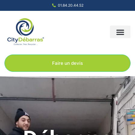
01.84.20.44.52
Nous contacter
Notre société
Nos solution
Faire un devis