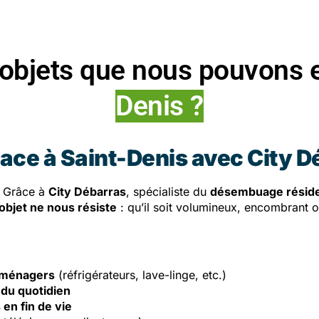
 objets que nous pouvons 
Denis ?
pace à Saint-Denis avec City D
Grâce à
City Débarras
, spécialiste du
désembuage réside
objet ne nous résiste
: qu’il soit volumineux, encombrant 
oménagers
(réfrigérateurs, lave-linge, etc.)
 du quotidien
en fin de vie