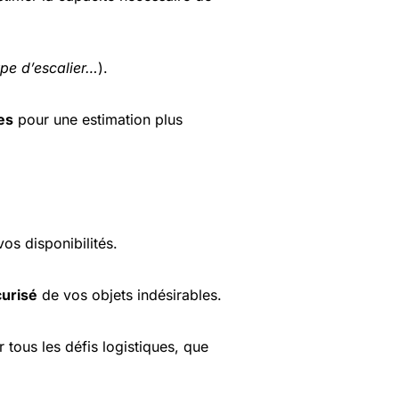
ype d’escalier…
).
es
pour une estimation plus
vos disponibilités.
urisé
de vos objets indésirables.
tous les défis logistiques, que