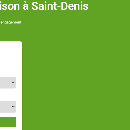
aison
à Saint-Denis
ans engagement