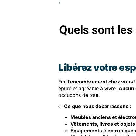
"
Quels sont les
Libérez votre es
Fini l’encombrement chez vous !
épuré et agréable à vivre.
Aucun 
occupons de tout.
✅
Ce que nous débarrassons :
Meubles anciens et électr
Vêtements, livres et objets
Équipements électroniques 