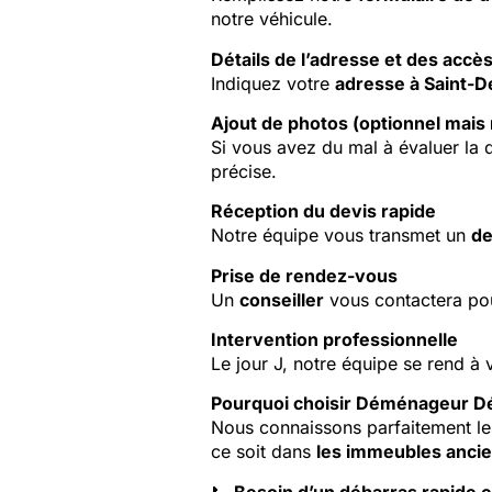
notre véhicule.
Détails de l’adresse et des accè
Indiquez votre
adresse à Saint-D
Ajout de photos (optionnel mai
Si vous avez du mal à évaluer la 
précise.
Réception du devis rapide
Notre équipe vous transmet un
de
Prise de rendez-vous
Un
conseiller
vous contactera po
Intervention professionnelle
Le jour J, notre équipe se rend à
Pourquoi choisir Déménageur D
Nous connaissons parfaitement le
ce soit dans
les immeubles anci
📞
Besoin d’un débarras rapide e