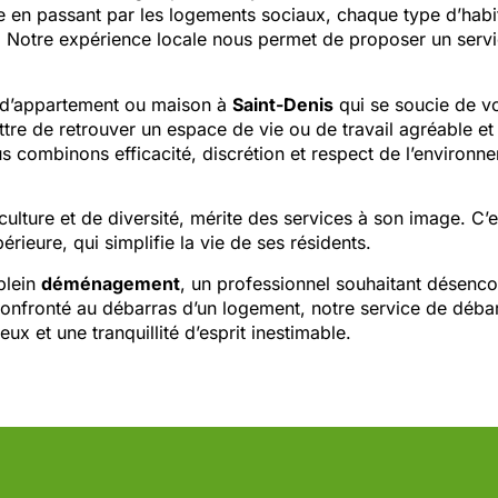
nte en passant par les logements sociaux, chaque type d’hab
. Notre expérience locale nous permet de proposer un servi
s d’appartement ou maison à
Saint-Denis
qui se soucie de vo
re de retrouver un espace de vie ou de travail agréable et
 combinons efficacité, discrétion et respect de l’environne
 culture et de diversité, mérite des services à son image. C’
érieure, qui simplifie la vie de ses résidents.
plein
déménagement
, un professionnel souhaitant désenco
confronté au débarras d’un logement, notre service de déba
ux et une tranquillité d’esprit inestimable.