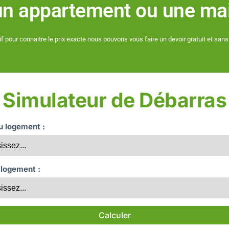
r un appartement ou une m
if pour connaitre le prix exacte nous pouvons vous faire un devoir gratuit et s
Simulateur de Débarras
du logement :
 logement :
Calculer