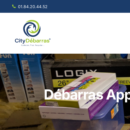
01.84.20.44.52
Débarras App