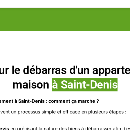
ur le débarras d'un appart
maison
à Saint-Denis
ement à Saint-Denis : comment ça marche ?
vent un processus simple et efficace en plusieurs étapes :
evis
en précisant la nature des biens à débarrasser afin d’e