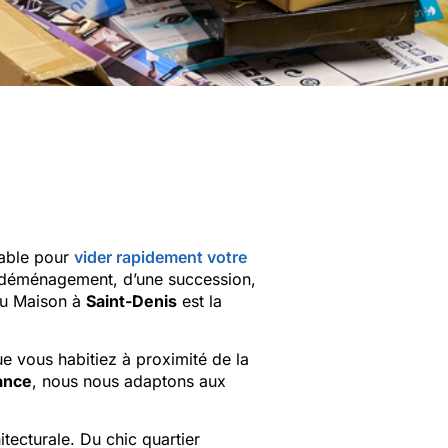
iable pour
vider rapidement votre
n déménagement, d’une succession,
ou Maison à
Saint-Denis
est la
e vous habitiez à proximité de la
ance
, nous nous adaptons aux
itecturale. Du chic quartier