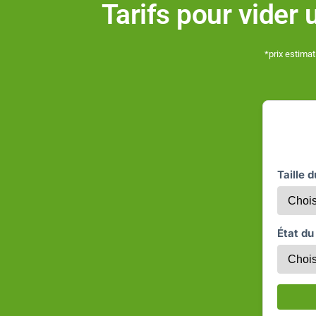
Tarifs pour vide
*prix estimat
Taille 
État du