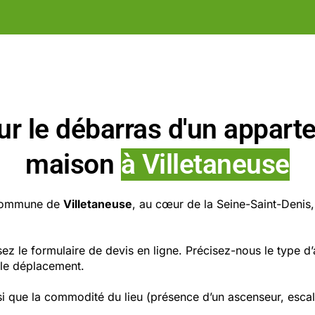
ur le débarras d'un appart
maison
à Villetaneuse
 commune de
Villetaneuse
, au cœur de la Seine-Saint-Denis,
sez le formulaire de devis en ligne. Précisez-nous le type d’
 le déplacement.
si que la commodité du lieu (présence d’un ascenseur, escali