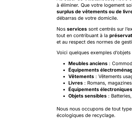
à éliminer. Que votre logement so
surplus de vêtements ou de livr
débarras de votre domicile.
Nos
services
sont centrés sur l’e
tout en contribuant à la
préservat
et au respect des normes de gesti
Voici quelques exemples d’objet
Meubles anciens
: Commode,
Équipements électroména
Vêtements
: Vêtements usag
Livres
: Romans, magazines, 
Équipements électronique
Objets sensibles
: Batteries
Nous nous occupons de tout type d
écologiques de recyclage.