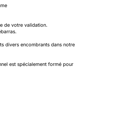
lume
e de votre validation.
ébarras.
its divers encombrants dans notre
nnel est spécialement formé pour