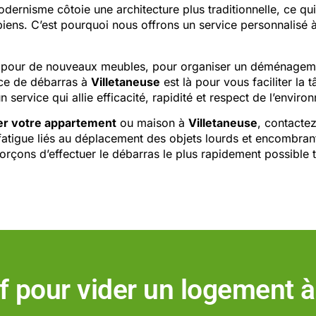
odernisme côtoie une architecture plus traditionnelle, ce qui
 biens. C’est pourquoi nous offrons un service personnalisé 
ce pour de nouveaux meubles, pour organiser un déménagem
ice de débarras à
Villetaneuse
est là pour vous faciliter l
un service qui allie efficacité, rapidité et respect de l’envir
er votre appartement
ou maison à
Villetaneuse
, contacte
 fatigue liés au déplacement des objets lourds et encombran
rçons d’effectuer le débarras le plus rapidement possible t
rif pour vider un logement
à