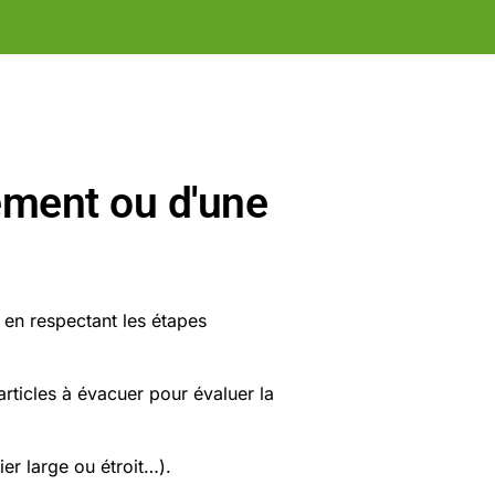
ement ou d'une
 en respectant les étapes
articles à évacuer pour évaluer la
er large ou étroit…).