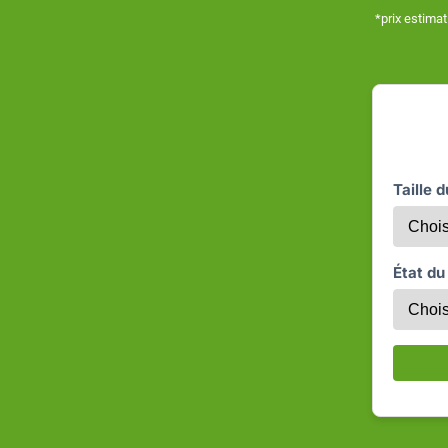
*prix estimat
Taille 
État du