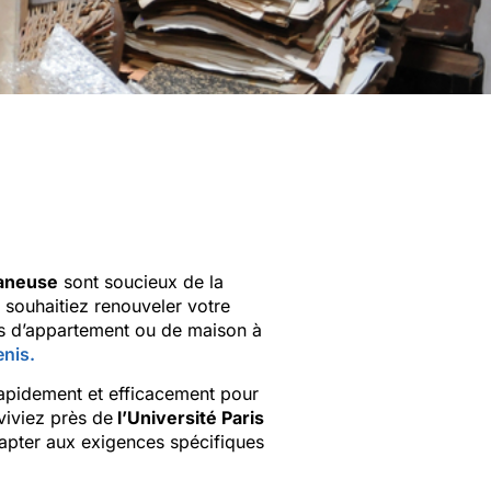
taneuse
sont soucieux de la
, souhaitiez renouveler votre
as d’appartement ou de maison à
enis.
rapidement et efficacement pour
viviez près de
l’Université Paris
dapter aux exigences spécifiques