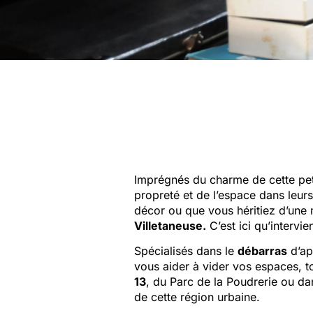
Imprégnés du charme de cette p
propreté et de l’espace dans leurs
décor ou que vous héritiez d’une
Villetaneuse.
C’est ici qu’intervi
Spécialisés dans le
débarras
d’ap
vous aider à vider vos espaces, t
13
, du Parc de la Poudrerie ou da
de cette région urbaine.