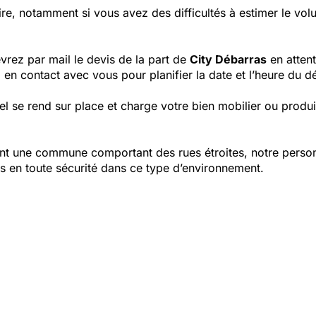
re, notamment si vous avez des difficultés à estimer le vo
vrez par mail le devis de la part de
City Débarras
en attent
 en contact avec vous pour planifier la date et l’heure du d
el se rend sur place et charge votre bien mobilier ou produ
tant une commune comportant des rues étroites, notre perso
ts en toute sécurité dans ce type d’environnement.