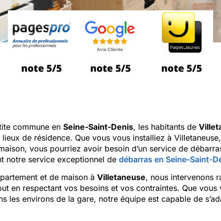
etite commune en
Seine-Saint-Denis
, les habitants de
Ville
 lieux de résidence. Que vous vous installiez à Villetaneuse
 maison, vous pourriez avoir besoin d’un service de débarr
ent notre service exceptionnel de
débarras en Seine-Saint-D
partement et de maison à
Villetaneuse
, nous intervenons 
out en respectant vos besoins et vos contraintes. Que vous 
ns les environs de la gare, notre équipe est capable de s’a