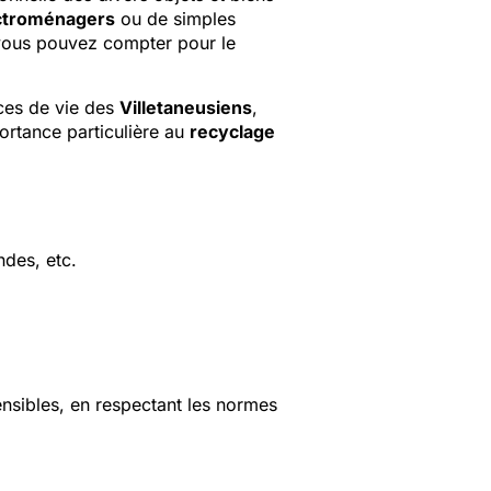
ctroménagers
ou de simples
vous pouvez compter pour le
aces de vie des
Villetaneusiens
,
ortance particulière au
recyclage
ndes, etc.
ensibles, en respectant les normes