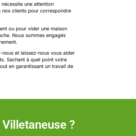
 nécessite une attention
à nos clients pour correspondre
ent ou pour vider une maison
a tâche. Nous sommes engagés
onnement.
z-nous et laissez-nous vous aider
ts. Sachant à quel point votre
out en garantissant un travail de
 Villetaneuse ?