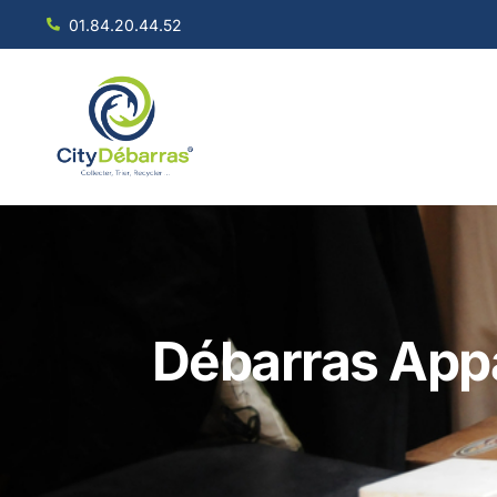
01.84.20.44.52
Débarras Appa