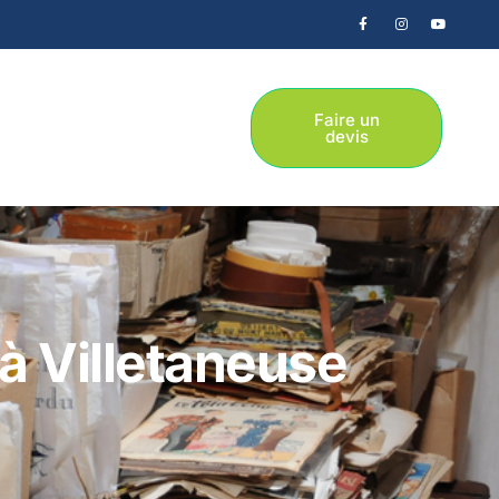
Faire un
devis
à Villetaneuse