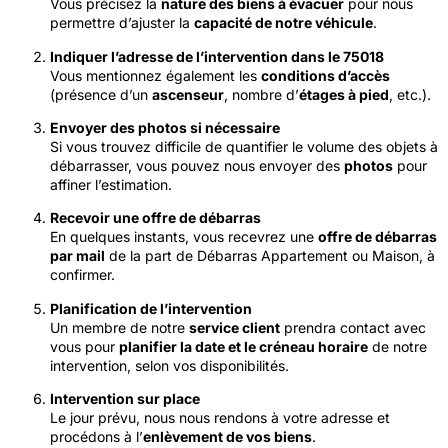
Vous précisez la
nature des biens à évacuer
pour nous
permettre d’ajuster la
capacité de notre véhicule
.
Indiquer l’adresse de l’intervention dans le 75018
Vous mentionnez également les
conditions d’accès
(présence d’un
ascenseur
, nombre d’
étages à pied
, etc.).
Envoyer des photos si nécessaire
Si vous trouvez difficile de quantifier le volume des objets à
débarrasser, vous pouvez nous envoyer des
photos
pour
affiner l’estimation.
Recevoir une offre de débarras
En quelques instants, vous recevrez une
offre de débarras
par mail
de la part de Débarras Appartement ou Maison, à
confirmer.
Planification de l’intervention
Un membre de notre
service client
prendra contact avec
vous pour
planifier la date et le créneau horaire
de notre
intervention, selon vos disponibilités.
Intervention sur place
Le jour prévu, nous nous rendons à votre adresse et
procédons à l’
enlèvement de vos biens
.