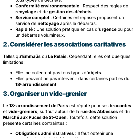
Conformité environnementale
: Respect des règles de
recyclage
et de
gestion des déchets
.
Service complet
: Certaines entreprises proposent un
service de
nettoyage
après le débarras.
Rapidité
: Une solution pratique en cas d’
urgence
ou pour
un débarras volumineux.
2. Considérer les associations caritatives
Telles qu’
Emmaüs
ou
Le Relais
. Cependant, elles ont quelques
limitations :
Elles ne collectent pas tous types d’
objets
.
Elles peuvent ne pas intervenir dans certaines parties du
18ᵉ arrondissement
.
3. Organiser un vide-grenier
Le
18ᵉ arrondissement de Paris
est réputé pour ses
brocantes
et
vide-greniers
, surtout autour de la
rue des Abbesses
et du
Marché aux Puces de St-Ouen
. Toutefois, cette solution
présente certaines contraintes :
Obligations administratives
: Il faut obtenir une