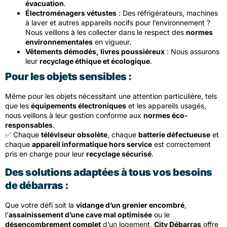
évacuation
.
Électroménagers vétustes
: Des réfrigérateurs, machines
à laver et autres appareils nocifs pour l’environnement ?
Nous veillons à les collecter dans le respect des
normes
environnementales
en vigueur.
Vêtements démodés, livres poussiéreux
: Nous assurons
leur
recyclage éthique et écologique
.
Pour les objets sensibles :
Même pour les objets nécessitant une attention particulière, tels
que les
équipements électroniques
et les appareils usagés,
nous veillons à leur gestion conforme aux
normes éco-
responsables
.
✅ Chaque
téléviseur obsolète
, chaque
batterie défectueuse
et
chaque
appareil informatique hors service
est correctement
pris en charge pour leur
recyclage sécurisé
.
Des solutions adaptées à tous vos besoins
de débarras :
Que votre défi soit la
vidange d’un grenier encombré
,
l’
assainissement d’une cave mal optimisée
ou le
désencombrement complet
d’un logement,
City Débarras
offre