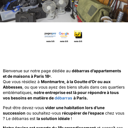
Bienvenue sur notre page dédiée au
débarras d’appartements
et de maisons à Paris 18ᵉ
.
Que vous résidiez à
Montmartre, à la Goutte d’Or ou aux
Abbesses
, ou que vous ayez des biens situés dans ces quartiers
emblématiques,
notre entreprise est là pour répondre à tous
vos besoins en matière de
débarras
à Paris.
Peut-être devez-vous
vider une habitation lors d’une
succession
ou souhaitez-vous
récupérer de l’espace
chez vous
? Le débarras est
la solution idéale
!
Notre équipe est experte du 18ᵉ arrondissement
et connaît ses