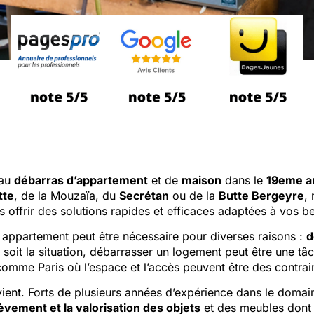
 au
débarras d’appartement
et de
maison
dans le
19eme a
tte
, de la Mouzaïa, du
Secrétan
ou de la
Butte Bergeyre
,
 offrir des solutions rapides et efficaces adaptées à vos b
 appartement peut être nécessaire pour diverses raisons :
d
soit la situation, débarrasser un logement peut être une tâ
comme Paris où l’espace et l’accès peuvent être des contrai
rvient. Forts de plusieurs années d’expérience dans le domai
enlèvement et la valorisation des objets
et des meubles dont 