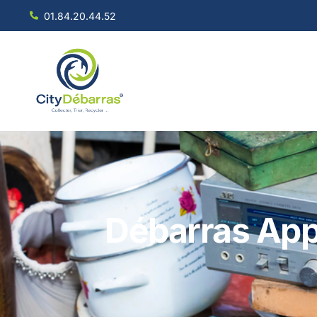
01.84.20.44.52
Débarras App