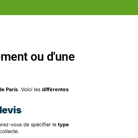
ement ou d'une
de Paris
. Voici les
différentes
devis
urez-vous de spécifier le
type
collecte.