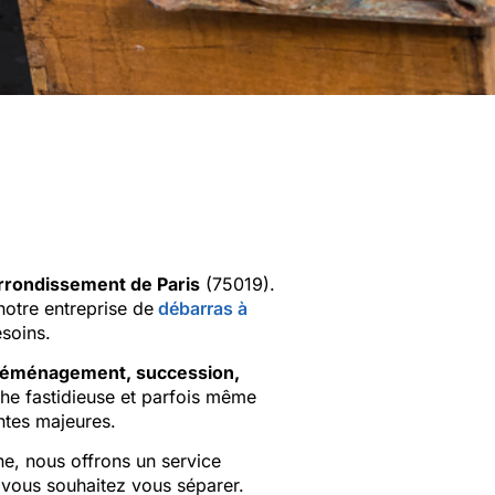
rrondissement de Paris
(75019).
 notre entreprise de
débarras à
esoins.
éménagement, succession,
che fastidieuse et parfois même
ntes majeures.
ne, nous offrons un service
vous souhaitez vous séparer.