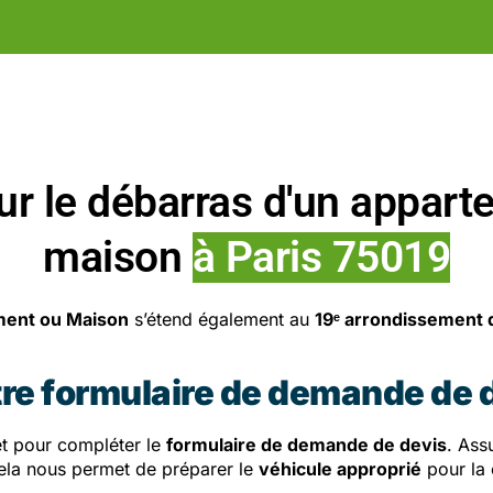
ur le débarras d'un appart
maison
à Paris 75019
ment ou Maison
s’étend également au
19ᵉ arrondissement 
tre formulaire de demande de 
et pour compléter le
formulaire de demande de devis
. Ass
ela nous permet de préparer le
véhicule approprié
pour la 