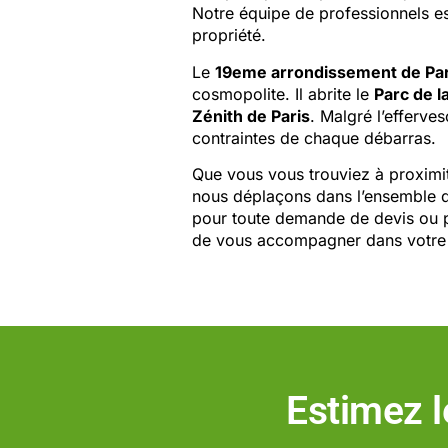
Notre équipe de professionnels es
propriété.
Le
19eme arrondissement de Par
cosmopolite. Il abrite le
Parc de la
Zénith de Paris
. Malgré l’efferve
contraintes de chaque débarras.
Que vous vous trouviez à proxim
nous déplaçons dans l’ensemble
pour toute demande de devis ou po
de vous accompagner dans votre 
Estimez l