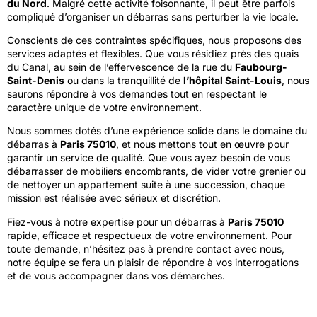
du Nord
. Malgré cette activité foisonnante, il peut être parfois
compliqué d’organiser un débarras sans perturber la vie locale.
Conscients de ces contraintes spécifiques, nous proposons des
services adaptés et flexibles. Que vous résidiez près des quais
du Canal, au sein de l’effervescence de la rue du
Faubourg-
Saint-Denis
ou dans la tranquillité de
l’hôpital Saint-Louis
, nous
saurons répondre à vos demandes tout en respectant le
caractère unique de votre environnement.
Nous sommes dotés d’une expérience solide dans le domaine du
débarras à
Paris 75010
, et nous mettons tout en œuvre pour
garantir un service de qualité. Que vous ayez besoin de vous
débarrasser de mobiliers encombrants, de vider votre grenier ou
de nettoyer un appartement suite à une succession, chaque
mission est réalisée avec sérieux et discrétion.
Fiez-vous à notre expertise pour un débarras à
Paris 75010
rapide, efficace et respectueux de votre environnement. Pour
toute demande, n’hésitez pas à prendre contact avec nous,
notre équipe se fera un plaisir de répondre à vos interrogations
et de vous accompagner dans vos démarches.