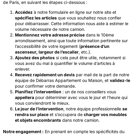
de Paris, en suivant les étapes ci-dessous :
Accédez
à notre formulaire en ligne sur notre site et
spécifiez les articles
que vous souhaitez nous confier
pour débarrasser. Cette information nous aide à estimer le
volume nécessaire de notre camion.
Mentionnez votre adresse précise
dans le 10ème
arrondissement, ainsi que toute information pertinente sur
l’accessibilité de votre logement (
présence d’un
ascenseur, largeur de l’escalier
, etc.).
Ajoutez des photos
si cela peut être utile, notamment si
vous avez du mal à quantifier le volume d’articles à
enlever.
Recevez rapidement un devis
par mail de la part de notre
équipe de Débarras Appartement ou Maison, et
validez-le
pour confirmer votre demande.
Planifiez l’intervention
: un de nos conseillers vous
appellera
pour déterminer avec vous le jour et l’heure qui
vous conviendront le mieux.
Le jour de l’intervention
, notre équipe professionnelle
se
rendra sur place
et s’occupera de
charger vos meubles
et objets encombrants
dans notre camion.
Notre engagement :
En prenant en compte les spécificités du