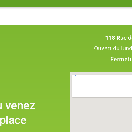
118 Rue d
Ouvert du lund
Fermetu
u venez
 place