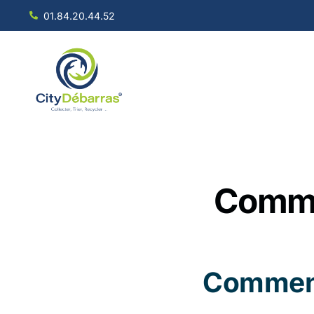
01.84.20.44.52
Commen
Comment 