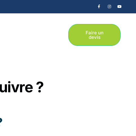
Faire un
devis
uivre ?
?