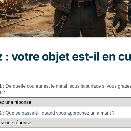
 : votre objet est-il en c
 :
De quelle couleur est le métal, sous la surface si vous gratte
t ?
 :
Que se passe-t-il quand vous approchez un aimant ?