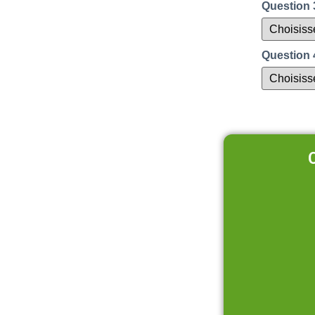
Question 3
Question 4