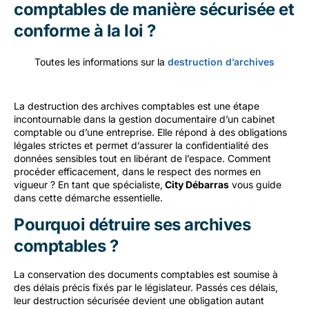
comptables de manière sécurisée et
conforme à la loi ?
Toutes les informations sur la
destruction d’archives
La destruction des archives comptables est une étape
incontournable dans la gestion documentaire d’un cabinet
comptable ou d’une entreprise. Elle répond à des obligations
légales strictes et permet d’assurer la confidentialité des
données sensibles tout en libérant de l’espace. Comment
procéder efficacement, dans le respect des normes en
vigueur ? En tant que spécialiste,
City Débarras
vous guide
dans cette démarche essentielle.
Pourquoi détruire ses archives
comptables ?
La conservation des documents comptables est soumise à
des délais précis fixés par le législateur. Passés ces délais,
leur destruction sécurisée devient une obligation autant