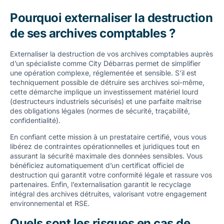
Pourquoi externaliser la destruction
de ses archives comptables ?
Externaliser la destruction de vos archives comptables auprès
d’un spécialiste comme City Débarras permet de simplifier
une opération complexe, réglementée et sensible. S’il est
techniquement possible de détruire ses archives soi-même,
cette démarche implique un investissement matériel lourd
(destructeurs industriels sécurisés) et une parfaite maîtrise
des obligations légales (normes de sécurité, traçabilité,
confidentialité).
En confiant cette mission à un prestataire certifié, vous vous
libérez de contraintes opérationnelles et juridiques tout en
assurant la sécurité maximale des données sensibles. Vous
bénéficiez automatiquement d’un certificat officiel de
destruction qui garantit votre conformité légale et rassure vos
partenaires. Enfin, l’externalisation garantit le recyclage
intégral des archives détruites, valorisant votre engagement
environnemental et RSE.
CHATGPT
Quels sont les risques en cas de