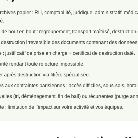
chives papier : RH, comptabilité, juridique, administratif, médica
é.
de bout en bout : regroupement, transport maîtrisé, destruction
destruction irréversible des documents contenant des données
: justificatif de prise en charge + certificat de destruction daté.
ité rendant toute relecture impossible.
 après destruction via filière spécialisée.
s aux contraintes parisiennes : accès difficiles, sous-sols, hora
uelles (tri, déménagement, fin de bail) ou récurrentes (purge ann
e : limitation de l’impact sur votre activité et vos équipes.