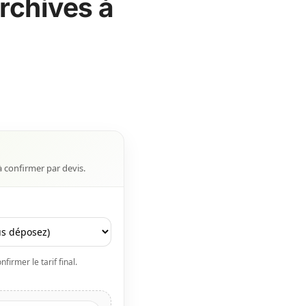
rchives à
à confirmer par devis.
firmer le tarif final.