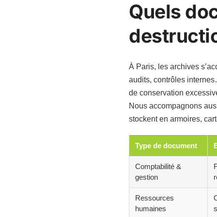
Quels doc
destructi
À Paris, les archives s’a
audits, contrôles internes
de conservation excessiv
Nous accompagnons aussi 
stockent en armoires, car
Type de document
Comptabilité &
F
gestion
r
Ressources
C
humaines
s