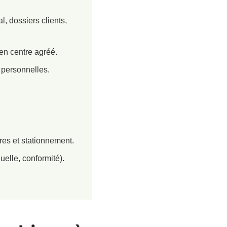
l, dossiers clients,
 en centre agréé.
 personnelles.
ires et stationnement.
uelle, conformité).