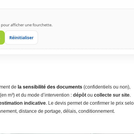
 pour afficher une fourchette.
s
Réinitialiser
lement de
la sensibilité des documents
(confidentiels ou non),
(en m³) et du mode d’intervention :
dépôt
ou
collecte sur site
.
estimation indicative
. Le devis permet de confirmer le prix selo
nnement, distance de portage, délais, conditionnement.