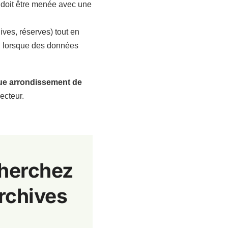
s doit être menée avec une
ives, réserves) tout en
D
lorsque des données
e arrondissement de
ecteur.
cherchez
archives