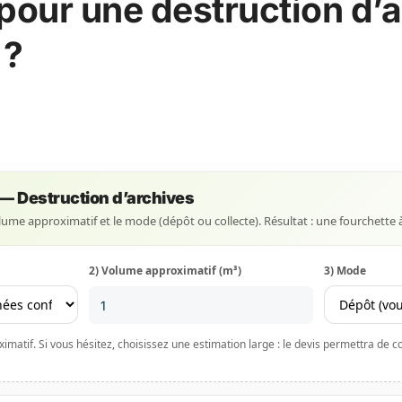
 pour une destruction d’a
 ?
f — Destruction d’archives
volume approximatif et le mode (dépôt ou collecte). Résultat : une fourchette 
2) Volume approximatif (m³)
3) Mode
matif. Si vous hésitez, choisissez une estimation large : le devis permettra de con