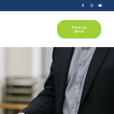
Faire un
devis