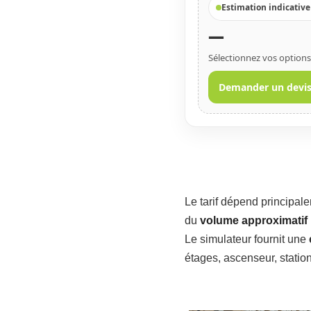
Estimation indicative
—
Sélectionnez vos options
Demander un devi
Le tarif dépend principa
du
volume approximatif
Le simulateur fournit une
étages, ascenseur, statio