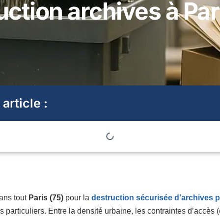
ction archives à Par
 article :
dans tout
Paris (75)
pour la
destruction sécurisée d’archives p
particuliers. Entre la densité urbaine, les contraintes d’accès 