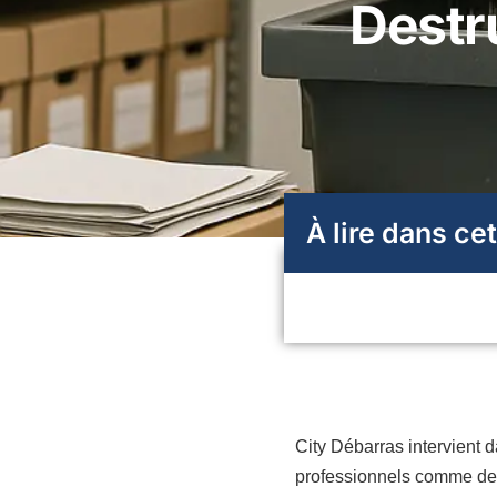
Destru
À lire dans cet
City Débarras intervient 
professionnels comme des 