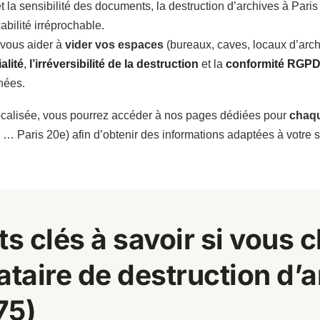
t la sensibilité des documents, la destruction d’archives à Pari
abilité irréprochable.
: vous aider à
vider vos espaces
(bureaux, caves, locaux d’arch
alité
,
l’irréversibilité de la destruction
et la
conformité RGP
nées.
calisée, vous pourrez accéder à nos pages dédiées pour
chaqu
, … Paris 20e) afin d’obtenir des informations adaptées à votre s
ts clés à savoir si vous 
ataire de destruction d’
75)