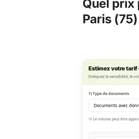
Quel prix
Paris (75)
Estimez votre tari
Indiquez la sensibilité, le 
1) Type de documents
💡 Le volume peut être approxi