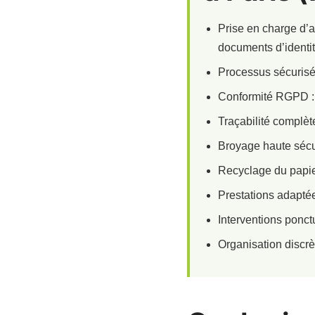
Prise en charge d’ar
documents d’identit
Processus sécurisé 
Conformité RGPD : 
Traçabilité complète 
Broyage haute sécur
Recyclage du papier
Prestations adaptée
Interventions ponct
Organisation discrèt