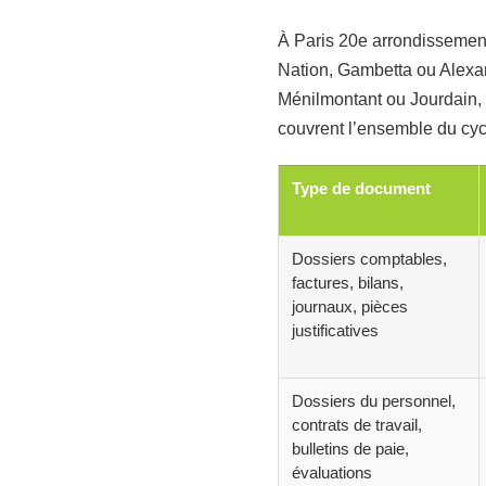
À Paris 20e arrondissement
Nation, Gambetta ou Alexa
Ménilmontant ou Jourdain, 
couvrent l’ensemble du cycle
Type de document
Dossiers comptables,
factures, bilans,
journaux, pièces
justificatives
Dossiers du personnel,
contrats de travail,
bulletins de paie,
évaluations