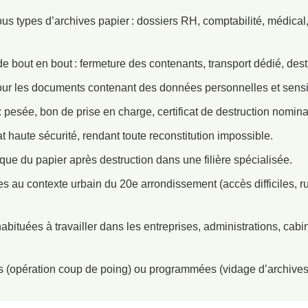
us types d’archives papier : dossiers RH, comptabilité, médical,
 bout en bout : fermeture des contenants, transport dédié, destr
r les documents contenant des données personnelles et sensi
: pesée, bon de prise en charge, certificat de destruction nominat
t haute sécurité, rendant toute reconstitution impossible.
ue du papier après destruction dans une filière spécialisée.
s au contexte urbain du 20e arrondissement (accès difficiles, ru
bituées à travailler dans les entreprises, administrations, cabin
s (opération coup de poing) ou programmées (vidage d’archives