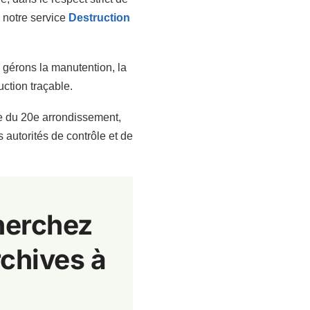
 notre service
Destruction
s gérons la manutention, la
uction traçable.
e du 20e arrondissement,
autorités de contrôle et de
cherchez
rchives à