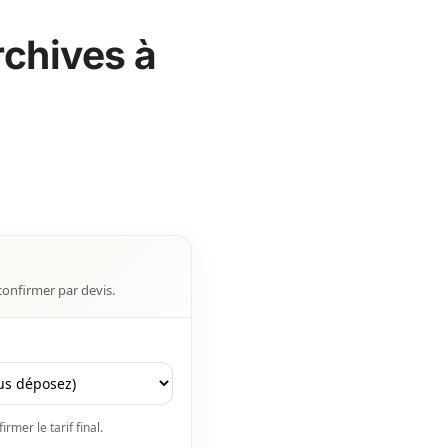
rchives à
confirmer par devis.
rmer le tarif final.