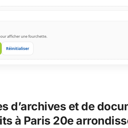
our afficher une fourchette.
Réinitialiser
es d’archives et de doc
its à Paris 20e arrondi