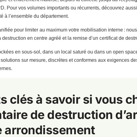
GPD. Pour vos volumes importants ou récurrents, découvrez aussi
té à l’ensemble du département.
nifiée pour limiter au maximum votre mobilisation interne : nou
a destruction en centre agréé et la remise d’un certificat de destr
ockées en sous-sol, dans un local saturé ou dans un open spac
solutions sur mesure, discrètes et conformes aux exigences des 
ernes.
s clés à savoir si vous 
taire de destruction d’a
e arrondissement