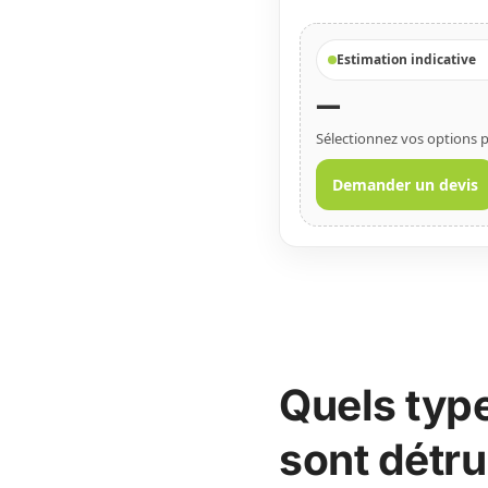
Estimation indicative
—
Sélectionnez vos options p
Demander un devis
Quels typ
sont détru