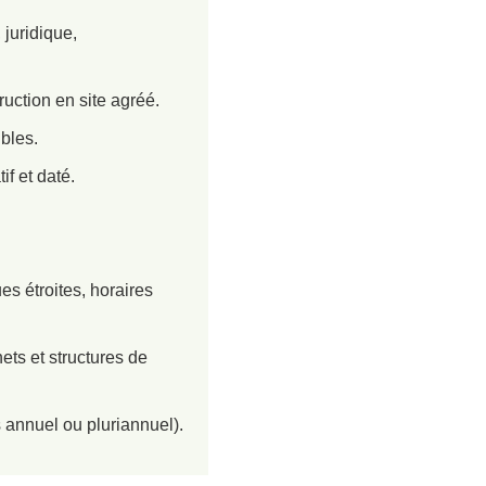
 juridique,
uction en site agréé.
bles.
if et daté.
es étroites, horaires
ets et structures de
 annuel ou pluriannuel).