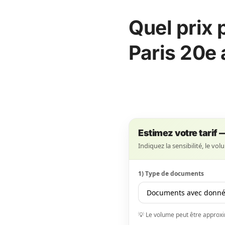
Quel prix 
Paris 20e
Estimez votre tarif 
Indiquez la sensibilité, le vo
1) Type de documents
💡 Le volume peut être approxima