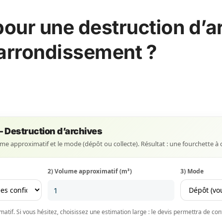
pour une destruction d’a
 arrondissement ?
— Destruction d’archives
lume approximatif et le mode (dépôt ou collecte). Résultat : une fourchette à 
2) Volume approximatif (m³)
3) Mode
tif. Si vous hésitez, choisissez une estimation large : le devis permettra de confi