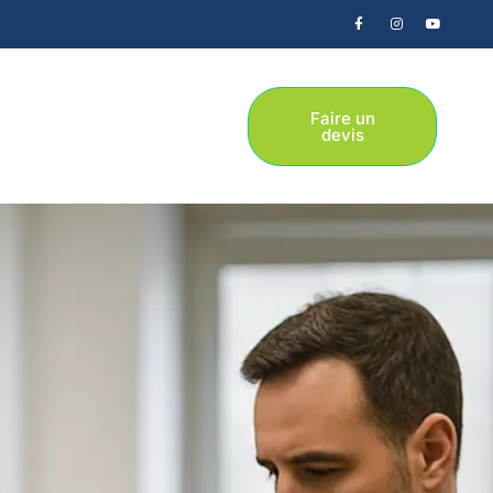
Faire un
devis