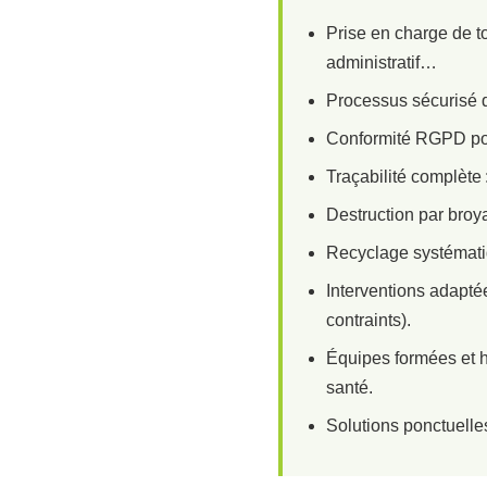
Prise en charge de to
administratif…
Processus sécurisé de
Conformité RGPD pou
Traçabilité complète 
Destruction par broya
Recyclage systématiq
Interventions adaptée
contraints).
Équipes formées et ha
santé.
Solutions ponctuelle