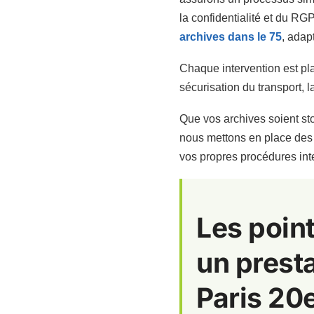
la confidentialité et du R
archives dans le 75
, adap
Chaque intervention est pla
sécurisation du transport, l
Que vos archives soient st
nous mettons en place des 
vos propres procédures int
Les point
un presta
Paris 20