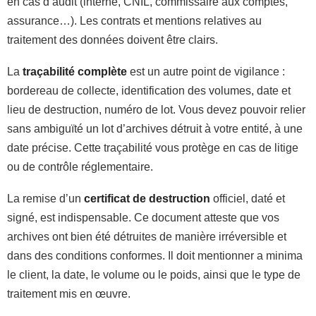
en cas d’audit (interne, CNIL, commissaire aux comptes,
assurance…). Les contrats et mentions relatives au
traitement des données doivent être clairs.
La
traçabilité complète
est un autre point de vigilance :
bordereau de collecte, identification des volumes, date et
lieu de destruction, numéro de lot. Vous devez pouvoir relier
sans ambiguïté un lot d’archives détruit à votre entité, à une
date précise. Cette traçabilité vous protège en cas de litige
ou de contrôle réglementaire.
La remise d’un
certificat de destruction
officiel, daté et
signé, est indispensable. Ce document atteste que vos
archives ont bien été détruites de manière irréversible et
dans des conditions conformes. Il doit mentionner a minima
le client, la date, le volume ou le poids, ainsi que le type de
traitement mis en œuvre.