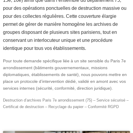
15e, 16e) ainsi que dans l’ensemble du département 75,
pour des opérations ponctuelles de destruction massive ou
pour des collectes régulières. Cette couverture élargie
permet de gérer de manière homogène les archives de
groupes disposant de plusieurs sites parisiens, tout en
conservant un interlocuteur unique et une procédure
identique pour tous vos établissements.
Pour toute demande spécifique liée à un site sensible du Paris 7e
arrondissement (bâtiments gouvernementaux, missions
diplomatiques, établissements de santé), nous pouvons mettre en
place un protocole d’intervention dédié, validé en amont avec vos
services internes (sécurité, conformité, direction juridique).
Destruction d’archives Paris 7e arrondissement (75) – Service sécurisé –
Certificat de destruction – Recyclage du papier – Conformité RGPD