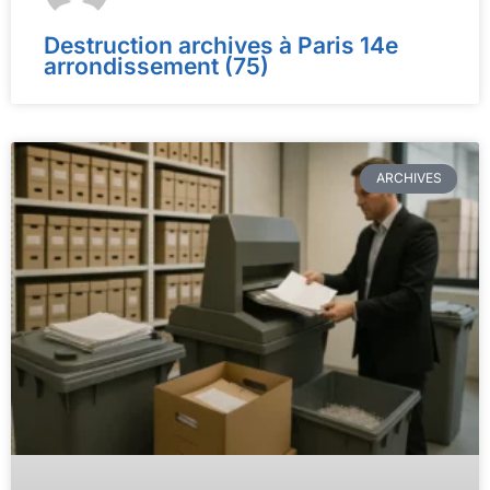
Destruction archives à Paris 14e
arrondissement (75)
ARCHIVES