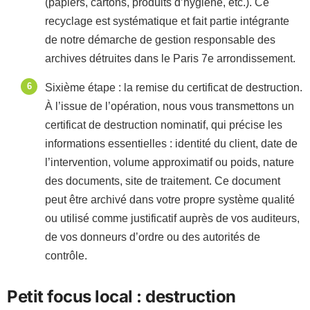
(papiers, cartons, produits d’hygiène, etc.). Ce
recyclage est systématique et fait partie intégrante
de notre démarche de gestion responsable des
archives détruites dans le Paris 7e arrondissement.
Sixième étape : la remise du certificat de destruction.
À l’issue de l’opération, nous vous transmettons un
certificat de destruction nominatif, qui précise les
informations essentielles : identité du client, date de
l’intervention, volume approximatif ou poids, nature
des documents, site de traitement. Ce document
peut être archivé dans votre propre système qualité
ou utilisé comme justificatif auprès de vos auditeurs,
de vos donneurs d’ordre ou des autorités de
contrôle.
Petit focus local : destruction