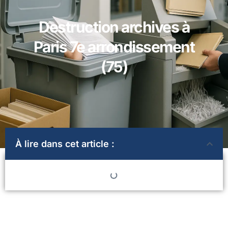
Destruction archives à
Paris 7e arrondissement
(75)
À lire dans cet article :