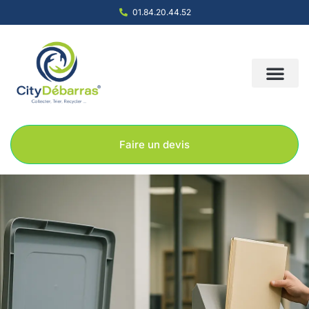
01.84.20.44.52
Nous contacter
Notre société
Nos solution
Faire un devis