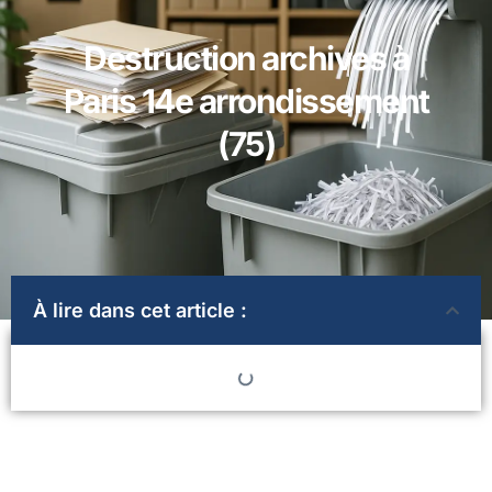
Destruction archives à
Paris 14e arrondissement
(75)
À lire dans cet article :