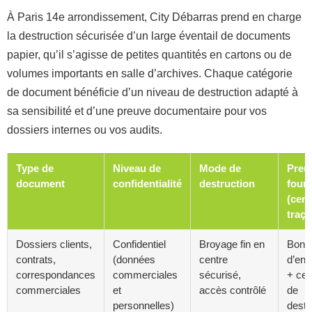
À Paris 14e arrondissement, City Débarras prend en charge
la destruction sécurisée d’un large éventail de documents
papier, qu’il s’agisse de petites quantités en cartons ou de
volumes importants en salle d’archives. Chaque catégorie
de document bénéficie d’un niveau de destruction adapté à
sa sensibilité et d’une preuve documentaire pour vos
dossiers internes ou vos audits.
Type de
Niveau de
Mode de
Preu
document
confidentialité
destruction
fourn
(certi
traça
Dossiers clients,
Confidentiel
Broyage fin en
Bon
contrats,
(données
centre
d’en
correspondances
commerciales
sécurisé,
+ cert
commerciales
et
accès contrôlé
de
personnelles)
destr