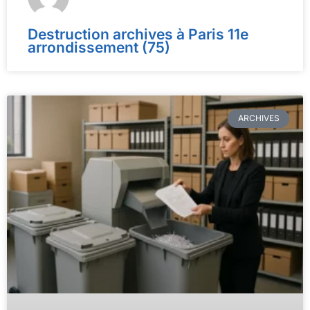
Destruction archives à Paris 11e
arrondissement (75)
ARCHIVES