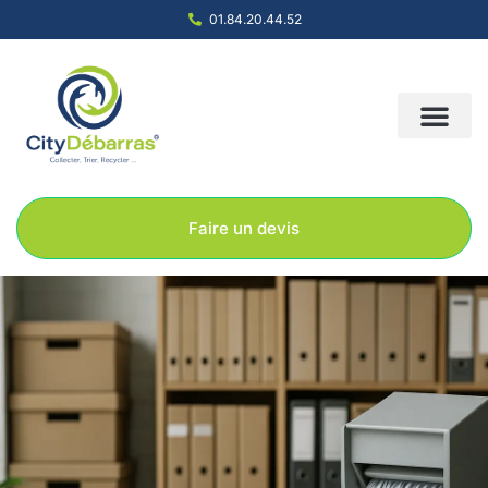
01.84.20.44.52
Nous contacter
Notre société
Nos solution
Faire un devis