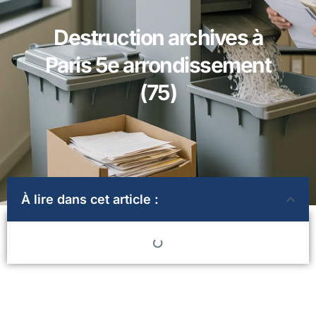
Destruction archives à
Paris 5e arrondissement
(75)
À lire dans cet article :