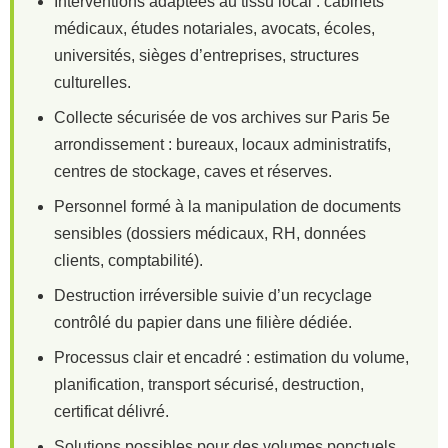
Interventions adaptées au tissu local : cabinets
médicaux, études notariales, avocats, écoles,
universités, sièges d’entreprises, structures
culturelles.
Collecte sécurisée de vos archives sur Paris 5e
arrondissement : bureaux, locaux administratifs,
centres de stockage, caves et réserves.
Personnel formé à la manipulation de documents
sensibles (dossiers médicaux, RH, données
clients, comptabilité).
Destruction irréversible suivie d’un recyclage
contrôlé du papier dans une filière dédiée.
Processus clair et encadré : estimation du volume,
planification, transport sécurisé, destruction,
certificat délivré.
Solutions possibles pour des volumes ponctuels