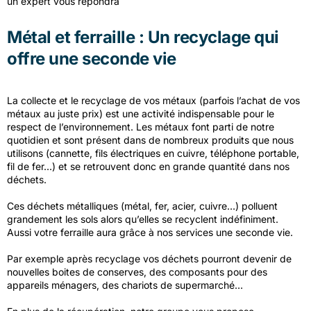
un expert vous répondra
Métal et ferraille
:
Un recyclage qui
offre une seconde vie
La collecte et le recyclage de vos métaux
(parfois
l’achat de vos
métaux au juste prix) est une activité indispensable pour le
respect de l’environnement. Les métaux font parti de notre
quotidien et sont présent dans de nombreux produits que nous
utilisons
(cannette,
fils électriques en cuivre, téléphone portable,
fil de fer…) et se retrouvent donc en grande quantité dans nos
déchets.
Ces déchets métalliques
(métal,
fer, acier, cuivre…) polluent
grandement les sols alors qu’elles se recyclent indéfiniment.
Aussi votre ferraille aura grâce à nos services une seconde vie.
Par exemple après recyclage vos déchets pourront devenir de
nouvelles boites de conserves, des composants pour des
appareils ménagers, des chariots de supermarché…