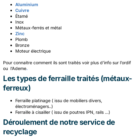
Aluminium
Cuivre
Étamé
Inox
Métaux-ferrés et métal
Zinc
Plomb
Bronze
Moteur électrique
Pour connaitre comment ils sont traités voir plus d’info sur
l’ordif
ou
l’Ademe
.
Les types de ferraille traités
(métaux-
ferreux)
Ferraille platinage ( issu de mobiliers divers,
électroménagers..)
Ferraille à cisailler ( issu de poutres IPN, rails …)
Déroulement de notre service de
recyclage