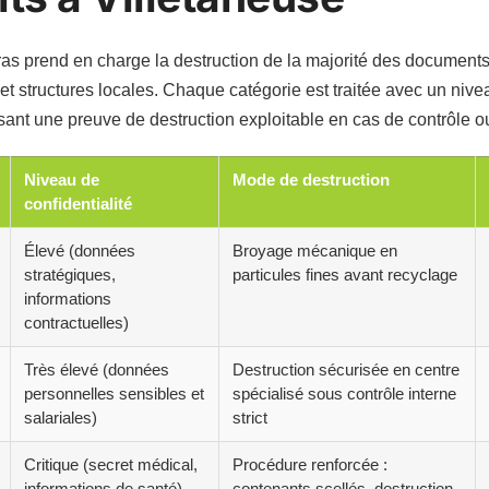
as prend en charge la destruction de la majorité des documents 
s et structures locales. Chaque catégorie est traitée avec un niv
ssant une preuve de destruction exploitable en cas de contrôle ou
Niveau de
Mode de destruction
confidentialité
Élevé (données
Broyage mécanique en
stratégiques,
particules fines avant recyclage
informations
contractuelles)
Très élevé (données
Destruction sécurisée en centre
personnelles sensibles et
spécialisé sous contrôle interne
salariales)
strict
Critique (secret médical,
Procédure renforcée :
informations de santé)
contenants scellés, destruction