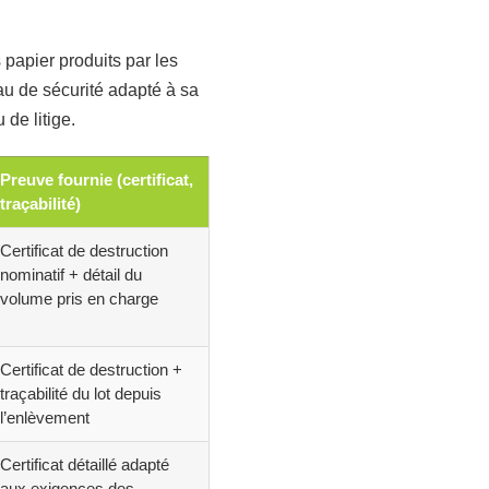
papier produits par les
eau de sécurité adapté à sa
 de litige.
Preuve fournie (certificat,
traçabilité)
Certificat de destruction
nominatif + détail du
volume pris en charge
Certificat de destruction +
traçabilité du lot depuis
l’enlèvement
Certificat détaillé adapté
aux exigences des