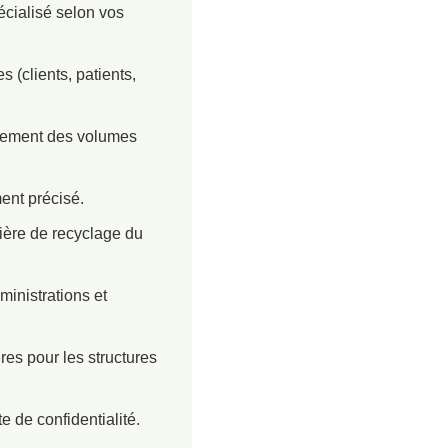
écialisé selon vos
(clients, patients,
strement des volumes
ent précisé.
lière de recyclage du
ministrations et
es pour les structures
e de confidentialité.