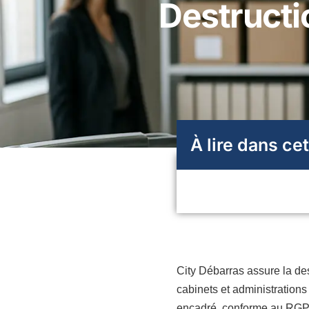
Destructi
À lire dans cet
City Débarras assure la des
cabinets et administrations
encadré, conforme au RGPD 