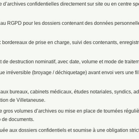
 d’archives confidentielles directement sur site ou en centre sp
u RGPD pour les dossiers contenant des données personnelles 
 : bordereaux de prise en charge, suivi des contenants, enregi
t de destruction nominatif, avec date, volume et mode de traitem
e irréversible (broyage / déchiquetage) avant envoi vers une fi
 aux bureaux, cabinets médicaux, études notariales, syndics, ad
ion de Villetaneuse.
e gros volumes d’archives ou mise en place de tournées régulièr
p de documents.
ée aux dossiers confidentiels et soumise à une obligation strict