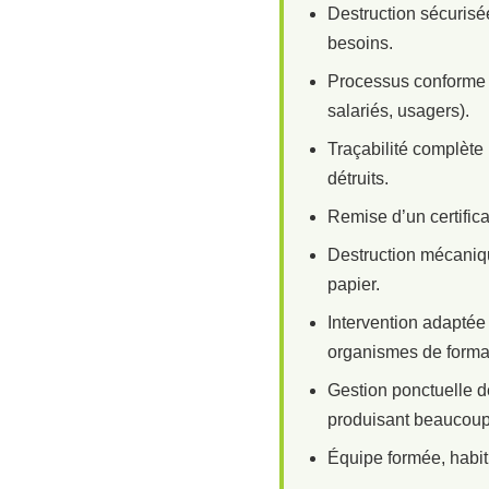
Destruction sécurisée
besoins.
Processus conforme a
salariés, usagers).
Traçabilité complète
détruits.
Remise d’un certifica
Destruction mécaniqu
papier.
Intervention adaptée
organismes de format
Gestion ponctuelle d
produisant beaucou
Équipe formée, habitu