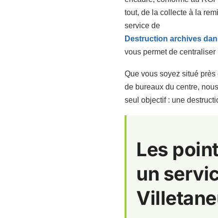
tout, de la collecte à la rem
service de
Destruction archives dan
vous permet de centraliser
Que vous soyez situé près 
de bureaux du centre, nous 
seul objectif : une destruct
Les point
un servic
Villetan