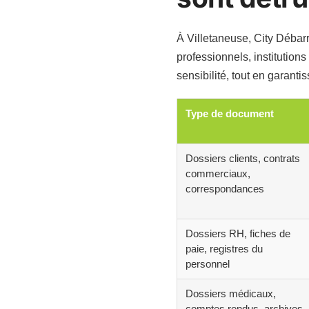
À Villetaneuse, City Débarr
professionnels, institution
sensibilité, tout en garanti
Type de document
Dossiers clients, contrats
commerciaux,
correspondances
Dossiers RH, fiches de
paie, registres du
personnel
Dossiers médicaux,
comptes rendus, archives