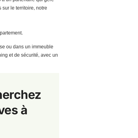
sur le territoire, notre
épartement.
neuse ou dans un immeuble
ing et de sécurité, avec un
cherchez
ves à