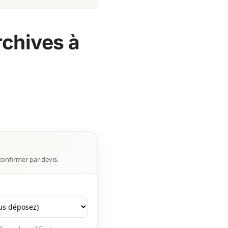
rchives à
confirmer par devis.