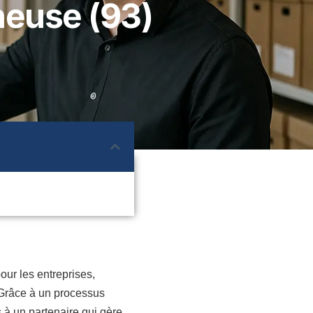
neuse (93)
our les entreprises,
. Grâce à un processus
à un partenaire qui gère