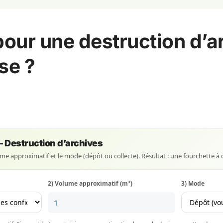
pour une destruction d’a
se ?
— Destruction d’archives
lume approximatif et le mode (dépôt ou collecte). Résultat : une fourchette à 
2) Volume approximatif (m³)
3) Mode