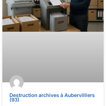
Destruction archives à Aubervilliers
(93)