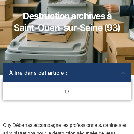
Destruction archives à
Saint-Ouen-sur-Seine (93)
À lire dans cet article :
City Débarras accompagne les professionnels, cabinets et
administrations pour la destruction sécurisée de leurs