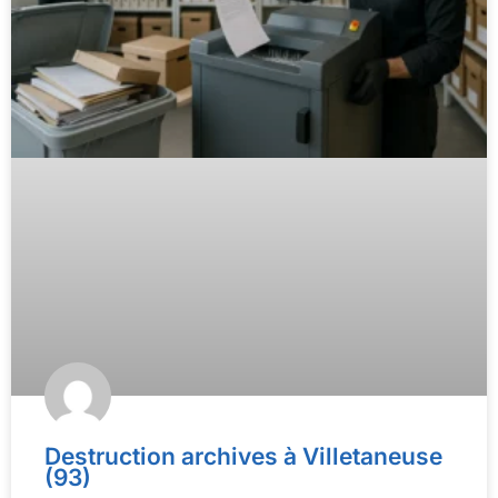
Destruction archives à Villetaneuse
(93)