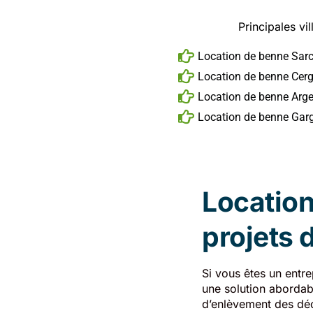
Principales vil
Location de benne Sarc
Location de benne Cer
Location de benne Arge
Location de benne Gar
Location
projets 
Si vous êtes un entre
une solution abordabl
d’enlèvement des déc