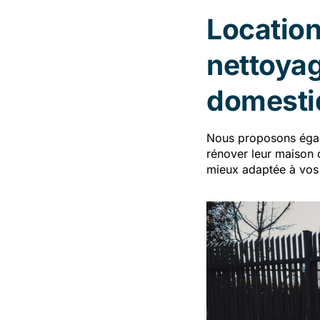
Location
nettoyag
domesti
Nous proposons égale
rénover leur maison o
mieux adaptée à vos b