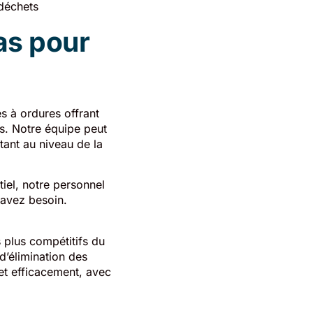
 déchets
as pour
s à ordures offrant
ns. Notre équipe peut
tant au niveau de la
iel, notre personnel
 avez besoin.
s plus compétitifs du
d’élimination des
et efficacement, avec