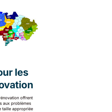
ur les
novation
rénovation offrent
dus aux problèmes
taille appropriée