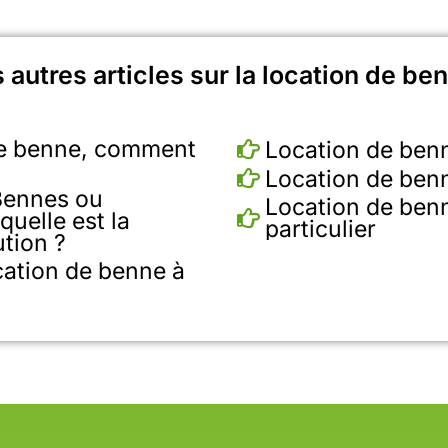
 autres articles sur la location de be
de benne, comment
Location de ben
Location de ben
Bennes ou
Location de ben
quelle est la
particulier
ution ?
cation de benne à