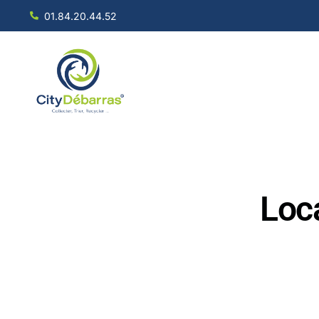
01.84.20.44.52
Loc