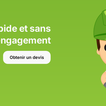
pide et sans
engagement
Obtenir un devis