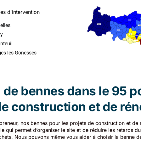
les d'intervention
elles
gy
nteuil
ges les Gonesses
 de bennes dans le 95 po
de construction et de ré
preneur, nos bennes pour les projets de construction et de 
e qui permet d’organiser le site et de réduire les retards 
hets. Nous pouvons même vous aider à choisir la benne de 