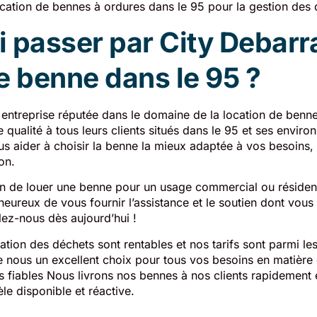
cation de bennes à ordures dans le 95 pour la gestion des
 passer par City Debarr
e benne dans le 95 ?
 entreprise réputée dans le domaine de la location de benne
 qualité à tous leurs clients situés dans le 95 et ses enviro
us aider à choisir la benne la mieux adaptée à vos besoins, 
ion.
 de louer une benne pour un usage commercial ou résident
’heureux de vous fournir l’assistance et le soutien dont vous
lez-nous dès aujourd’hui !
ation des déchets sont rentables et nos tarifs sont parmi le
de nous un excellent choix pour tous vos besoins en matière 
s fiables Nous livrons nos bennes à nos clients rapidement 
èle disponible et réactive.