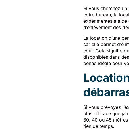
Si vous cherchez un 
votre bureau, la loca
expérimentés a aidé 
d’enlèvement des déc
La location d’une ben
car elle permet d’él
cour. Cela signifie 
disponibles dans des 
benne idéale pour vo
Location
débarras
Si vous prévoyez l’e
plus efficace que ja
30, 40 ou 45 mètres 
rien de temps.