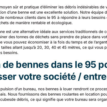
moyen sûr et pratique d’éliminer les débris indésirables de
tion d’une benne est une excellente solution. Notre équipe 
de nombreux clients dans le 95 à répondre à leurs besoins 
hets de manière rentable et écologique.
ne est une alternative idéale aux services traditionnels de 
iminer des tonnes de déchets sans prendre de place dans vot
que vous pouvez économiser à la fois du temps et de l’argen
tailles allant jusqu’à 20, 30, 40 et 45 mètres, ce qui vous 
s besoins.
 de bennes dans le 95 p
ser votre société / entr
xpulsion d’un bureau, nos bennes à louer rendront ce proces
mais. Nous fournissons des bennes roulantes en location po
cubesde débris, ce qui signifie que votre bureau sera orga