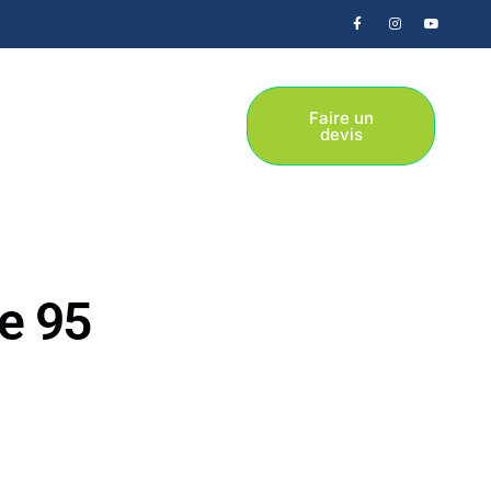
Faire un
devis
e 95