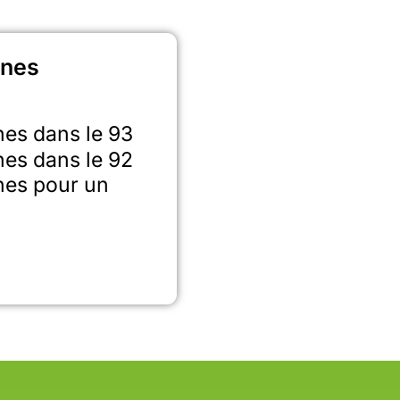
nnes
nes dans le 93
nes dans le 92
nes pour un