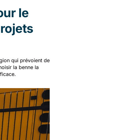
ur le
rojets
gion qui prévoient de
oisir la benne la
ficace.