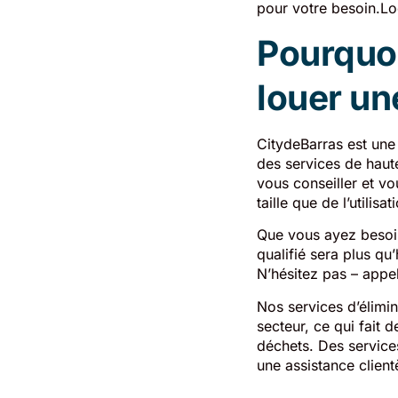
pour votre besoin.Lo
Pourquoi
louer un
CitydeBarras est une
des services de haute
vous conseiller et vo
taille que de l’utilisat
Que vous ayez besoin
qualifié sera plus qu
N’hésitez pas – appe
Nos services d’élimin
secteur, ce qui fait 
déchets. Des service
une assistance client