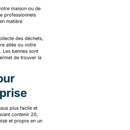
 votre maison ou de
de professionnels
en matière
collecte des déchets,
re allée ou votre
t. Les bennes sont
permet de trouver la
our
eprise
sus plus facile et
uvant contenir 20,
nisé et propre en un