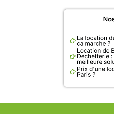
Nos
La location 
ca marche ?
Location de 
Déchetterie : 
meilleure sol
Prix d'une lo
Paris ?