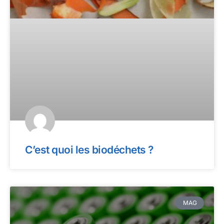
C’est quoi les biodéchets ?
MAG