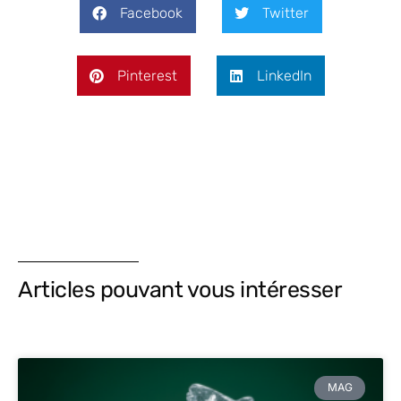
Facebook
Twitter
Pinterest
LinkedIn
Articles pouvant vous intéresser
MAG