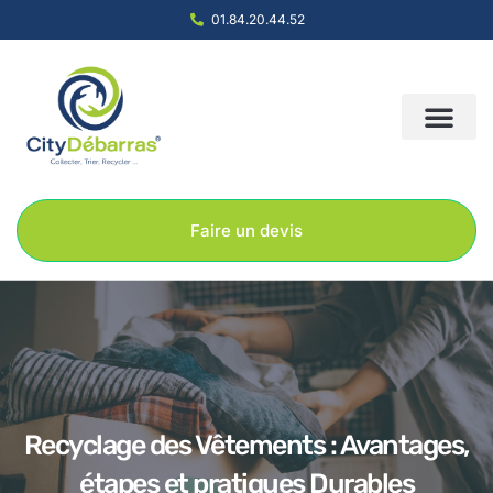
01.84.20.44.52
Nous contacter
Notre société
Nos solution
Faire un devis
Recyclage des Vêtements : Avantages,
étapes et pratiques Durables