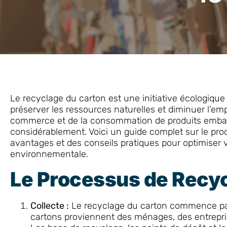
Le recyclage du carton est une initiative écologiqu
préserver les ressources naturelles et diminuer l’em
commerce et de la consommation de produits embal
considérablement. Voici un guide complet sur le pro
avantages et des conseils pratiques pour optimiser 
environnementale.
Le Processus de Recy
Collecte :
Le recyclage du carton commence par
cartons proviennent des ménages, des entrepri