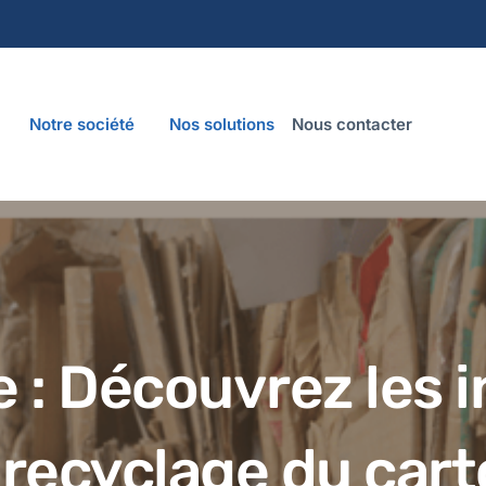
Notre société
Nos solutions
Nous contacter
e : Découvrez les 
 recyclage du car