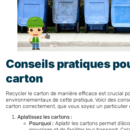
Conseils pratiques pou
carton
Recycler le carton de manière efficace est crucial p
environnementaux de cette pratique. Voici des consei
carton correctement, que vous soyez un particulier 
Aplatissez les cartons :
Pourquoi :
Aplatir les cartons permet d’éc
recyclage et de faciliter leur transport. Ce