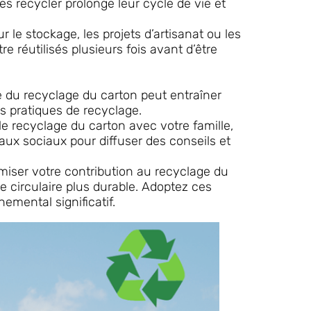
es recycler prolonge leur cycle de vie et
 le stockage, les projets d’artisanat ou les
e réutilisés plusieurs fois avant d’être
e du recyclage du carton peut entraîner
es pratiques de recyclage.
e recyclage du carton avec votre famille,
eaux sociaux pour diffuser des conseils et
miser votre contribution au recyclage du
e circulaire plus durable. Adoptez ces
emental significatif.