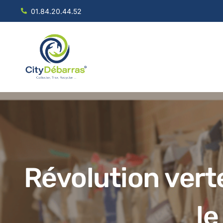
01.84.20.44.52
Révolution vert
le