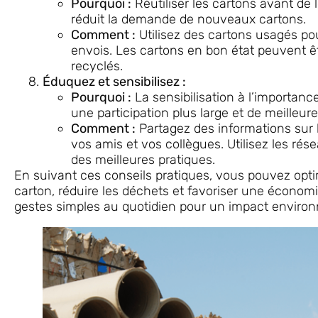
Pourquoi :
Réutiliser les cartons avant de l
réduit la demande de nouveaux cartons.
Comment :
Utilisez des cartons usagés pour
envois. Les cartons en bon état peuvent êtr
recyclés.
Éduquez et sensibilisez :
Pourquoi :
La sensibilisation à l’importanc
une participation plus large et de meilleur
Comment :
Partagez des informations sur l
vos amis et vos collègues. Utilisez les rés
des meilleures pratiques.
En suivant ces conseils pratiques, vous pouvez opti
carton, réduire les déchets et favoriser une économi
gestes simples au quotidien pour un impact environn