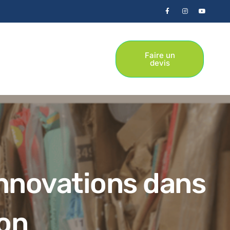
Faire un
devis
innovations dans
ton