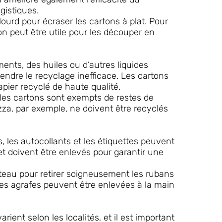
gistiques.
lourd pour écraser les cartons à plat. Pour
on peut être utile pour les découper en
ments, des huiles ou d’autres liquides
endre le recyclage inefficace. Les cartons
apier recyclé de haute qualité.
 les cartons sont exempts de restes de
izza, par exemple, ne doivent être recyclés
, les autocollants et les étiquettes peuvent
et doivent être enlevés pour garantir une
teau pour retirer soigneusement les rubans
es agrafes peuvent être enlevées à la main
ent selon les localités, et il est important