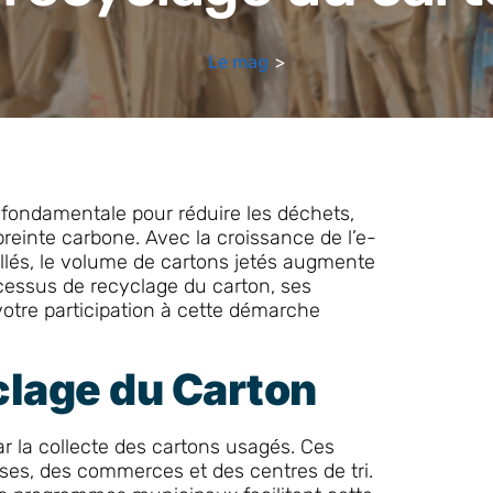
Le mag
>
e fondamentale pour réduire les déchets,
preinte carbone. Avec la croissance de l’e-
lés, le volume de cartons jetés augmente
cessus de recyclage du carton, ses
votre participation à cette démarche
clage du Carton
 la collecte des cartons usagés. Ces
ses, des commerces et des centres de tri.