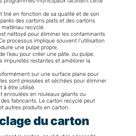
les programmes municipaux facilitent cette
t trié en fonction de sa qualité et de son
parés des cartons plats et des cartons
u matériau recyclé.
est nettoyé pour éliminer les contaminants
 Ce processus implique souvent l’utilisation
duire une pulpe propre.
e l’eau pour créer une pâte, ou pulpe.
es impuretés restantes et améliorer la
uniformément sur une surface plane pour
illes sont pressées et séchées pour éliminer
 à être utilisé.
nt enroulées en rouleaux géants ou
 des fabricants. Le carton recyclé peut
et autres produits en carton.
clage du carton