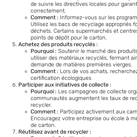
de suivre les directives locales pour garant
correctement.
Comment :
Informez-vous sur les program
Utilisez les bacs de recyclage appropriés f
déchets. Certains supermarchés et centr
points de dépôt pour le carton.
Achetez des produits recyclés :
Pourquoi :
Soutenir le marché des produits
utiliser des matériaux recyclés, fermant ai
demande de matières premières vierges.
Comment :
Lors de vos achats, recherchez
certification écologiques
Participer aux initiatives de collecte :
Pourquoi :
Les campagnes de collecte organ
communautés augmentent les taux de recyc
recycler.
Comment :
Participez activement aux camp
Encouragez votre entreprise ou école à m
de carton.
Réutilisez avant de recycler :