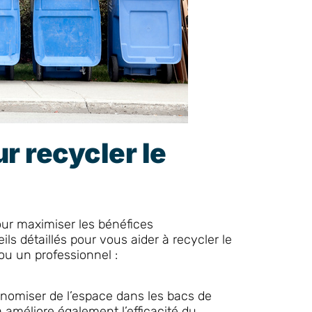
r recycler le
our maximiser les bénéfices
ls détaillés pour vous aider à recycler le
ou un professionnel :
onomiser de l’espace dans les bacs de
la améliore également l’efficacité du