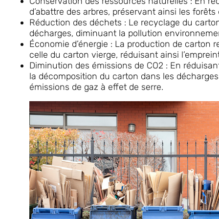
Conservation des ressources naturelles : En rec
d’abattre des arbres, préservant ainsi les forêts e
Réduction des déchets : Le recyclage du carto
décharges, diminuant la pollution environnemen
Économie d’énergie : La production de carton
celle du carton vierge, réduisant ainsi l’emprein
Diminution des émissions de CO2 : En réduisan
la décomposition du carton dans les décharges,
émissions de gaz à effet de serre.