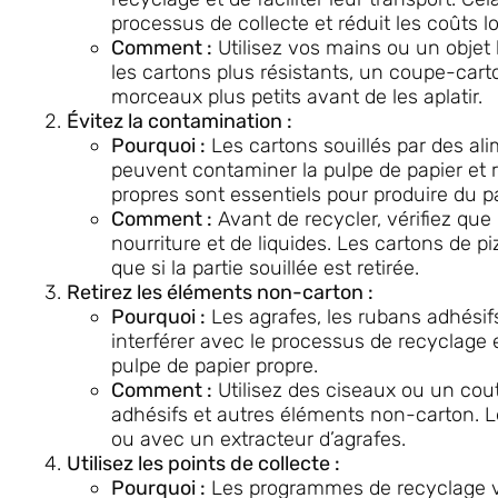
processus de collecte et réduit les coûts lo
Comment :
Utilisez vos mains ou un objet 
les cartons plus résistants, un coupe-cart
morceaux plus petits avant de les aplatir.
Évitez la contamination :
Pourquoi :
Les cartons souillés par des ali
peuvent contaminer la pulpe de papier et r
propres sont essentiels pour produire du p
Comment :
Avant de recycler, vérifiez que
nourriture et de liquides. Les cartons de p
que si la partie souillée est retirée.
Retirez les éléments non-carton :
Pourquoi :
Les agrafes, les rubans adhésifs
interférer avec le processus de recyclage 
pulpe de papier propre.
Comment :
Utilisez des ciseaux ou un cou
adhésifs et autres éléments non-carton. L
ou avec un extracteur d’agrafes.
Utilisez les points de collecte :
Pourquoi :
Les programmes de recyclage vari