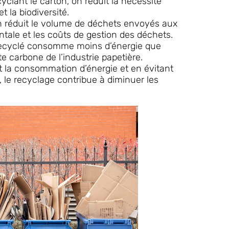
yclant le carton, on réduit la nécessité
t la biodiversité.
n réduit le volume de déchets envoyés aux
tale et les coûts de gestion des déchets.
 recyclé consomme moins d’énergie que
te carbone de l’industrie papetière.
t la consommation d’énergie et en évitant
 le recyclage contribue à diminuer les