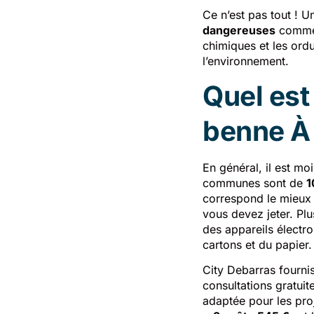
Ce n’est pas tout ! 
dangereuses
comme l
chimiques et les ord
l’environnement.
Quel est 
benne À 
En général, il est mo
communes sont de
1
correspond le mieux 
vous devez jeter. Pl
des appareils électr
cartons et du papier.
City Debarras fournis
consultations gratuit
adaptée pour les pro