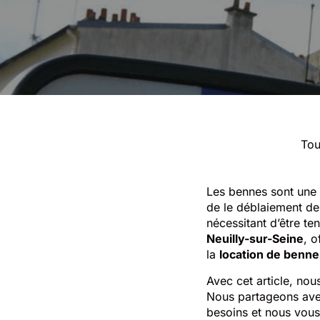
Tou
Les bennes sont une 
de le déblaiement de
nécessitant d’être te
Neuilly-sur-Seine
, 
la
location de benne
Avec cet article, no
Nous partageons avec
besoins et nous vous