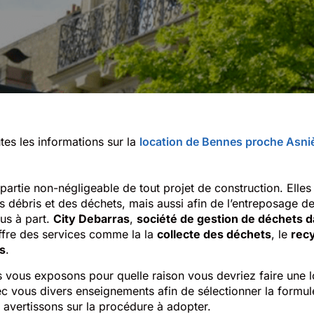
tes les informations sur la
location de Bennes proche Asni
partie non-négligeable de tout projet de construction. Elle
s débris et des déchets, mais aussi afin de l’entreposage d
nus à part.
City Debarras
,
société de gestion de déchets 
offre des services comme la la
collecte des déchets
, le
rec
s
.
us vous exposons pour quelle raison vous devriez faire une 
 vous divers enseignements afin de sélectionner la formu
 avertissons sur la procédure à adopter.