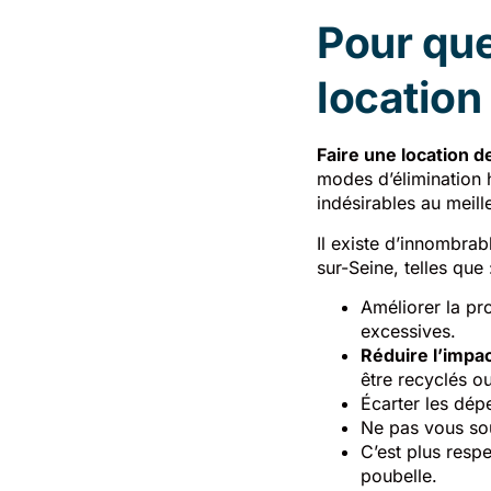
Pour que
location
Faire une location 
modes d’élimination 
indésirables au meill
Il existe d’innombrab
sur-Seine, telles que 
Améliorer la pr
excessives.
Réduire l’impa
être recyclés ou
Écarter les dép
Ne pas vous sou
C’est plus respe
poubelle.