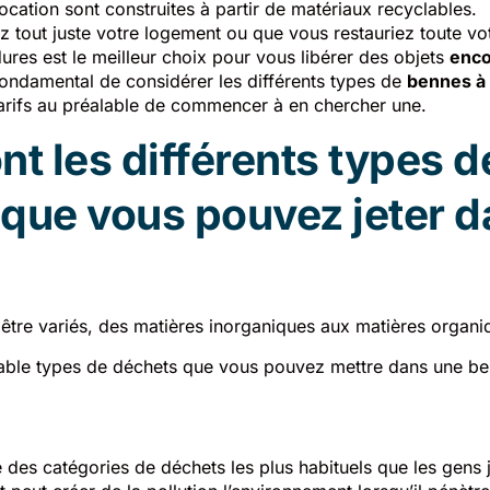
ocation sont construites à partir de matériaux recyclables.
tout juste votre logement ou que vous restauriez toute vot
ures est le meilleur choix pour vous libérer des objets
enc
 fondamental de considérer les différents types de
bennes à
tarifs au préalable de commencer à en chercher une.
nt les différents types d
que vous pouvez jeter d
être variés, des matières inorganiques aux matières organi
rable types de déchets que vous pouvez mettre dans une be
e des catégories de déchets les plus habituels que les gens 