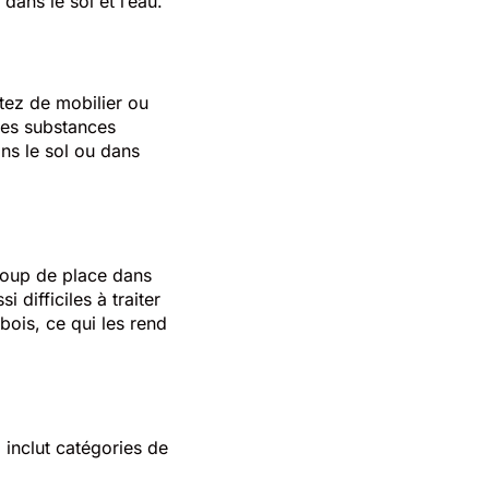
 dans le sol et l’eau.
etez de mobilier ou
 des substances
ans le sol ou dans
coup de place dans
 difficiles à traiter
bois, ce qui les rend
Il inclut catégories de