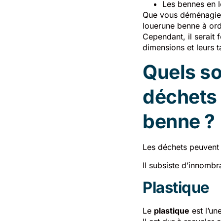
Les bennes en l
Que vous déménagiez 
louerune benne à ord
Cependant, il serait
dimensions et leurs 
Quels so
déchets 
benne ?
Les déchets peuvent 
Il subsiste d’innomb
Plastique
Le
plastique
est l’un