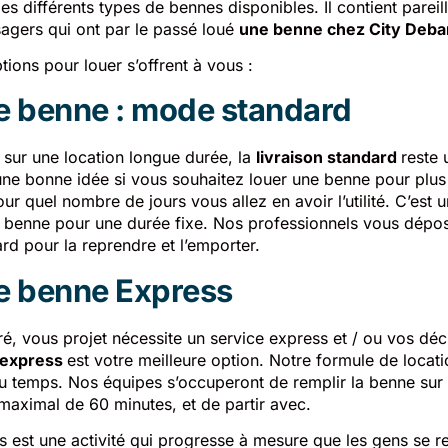
les différents types de bennes disponibles. Il contient parei
sagers qui ont par le passé loué
une benne chez City Deba
tions pour louer s’offrent à vous :
e benne : mode standard
 sur une location longue durée, la
livraison standard
reste 
une bonne idée si vous souhaitez louer une benne pour plus 
r quel nombre de jours vous allez en avoir l’utilité. C’est 
e benne pour une durée fixe. Nos professionnels vous dépos
ard pour la reprendre et l’emporter.
e benne Express
é, vous projet nécessite un service express et / ou vos déc
n express
est votre meilleure option. Notre formule de locat
u temps. Nos équipes s’occuperont de remplir la benne sur l
 maximal de 60 minutes, et de partir avec.
s est une activité qui progresse à mesure que les gens se r