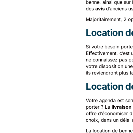
benne, ainsi que sur 
des
avis
d’anciens u
Majoritairement, 2 op
Location d
Si votre besoin porte
Effectivement, c’est 
ne connaissez pas pou
votre disposition un
ils reviendront plus t
Location d
Votre agenda est serr
porter ? La
livraiso
offre d’économiser d
choix, dans un délai
La location de benne