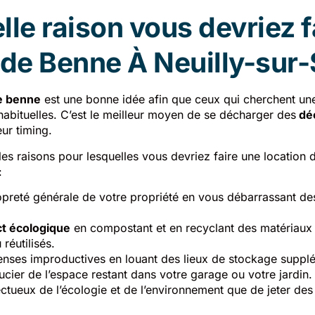
lle raison vous devriez f
 de Benne À Neuilly-sur-
de benne
est une bonne idée afin que ceux qui cherchent une
habituelles. C’est le meilleur moyen de se décharger des
dé
eur timing.
les raisons pour lesquelles vous devriez faire une location 
:
opreté générale de votre propriété en vous débarrassant de
ct écologique
en compostant et en recyclant des matériaux
 réutilisés.
enses improductives en louant des lieux de stockage suppl
cier de l’espace restant dans votre garage ou votre jardin.
ctueux de l’écologie et de l’environnement que de jeter des o