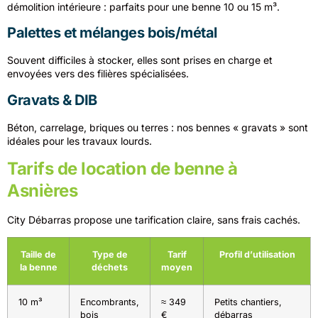
démolition intérieure : parfaits pour une benne 10 ou 15 m³.
Palettes et mélanges bois/métal
Souvent difficiles à stocker, elles sont prises en charge et
envoyées vers des filières spécialisées.
Gravats & DIB
Béton, carrelage, briques ou terres : nos bennes « gravats » sont
idéales pour les travaux lourds.
Tarifs de location de benne à
Asnières
City Débarras propose une tarification claire, sans frais cachés.
Taille de
Type de
Tarif
Profil d’utilisation
la benne
déchets
moyen
10 m³
Encombrants,
≈ 349
Petits chantiers,
bois
€
débarras