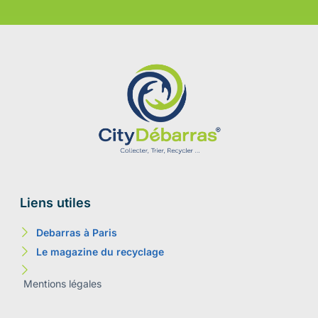
Liens utiles
Debarras à Paris
Le magazine du recyclage
Mentions légales