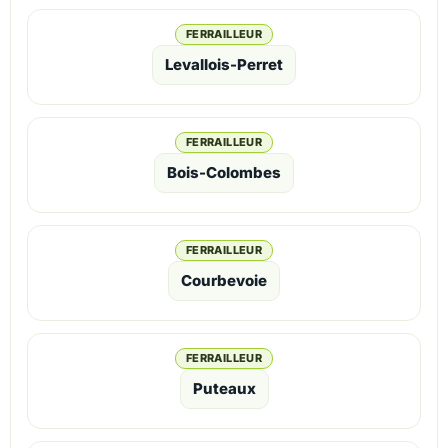
FERRAILLEUR
Levallois-Perret
FERRAILLEUR
Bois-Colombes
FERRAILLEUR
Courbevoie
FERRAILLEUR
Puteaux