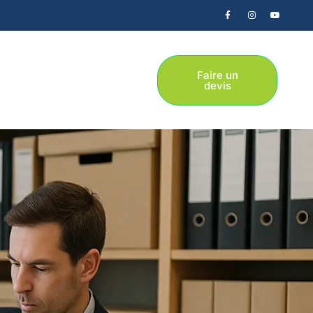
Faire un
devis