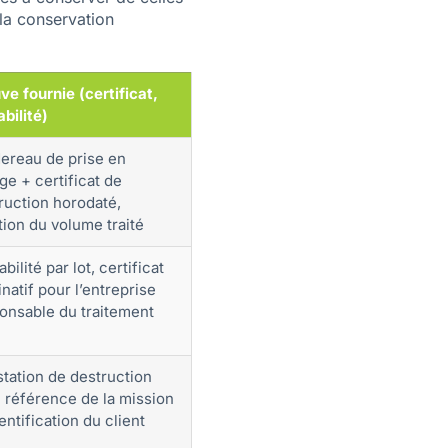
 la conservation
ve fournie (certificat,
abilité)
ereau de prise en
ge + certificat de
ruction horodaté,
ion du volume traité
bilité par lot, certificat
natif pour l’entreprise
onsable du traitement
station de destruction
 référence de la mission
entification du client