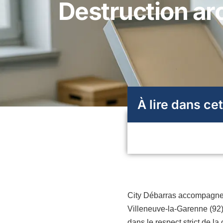
Destruction ar
À lire dans cet
City Débarras accompagne l
Villeneuve-la-Garenne (92)
dans le respect strict de l