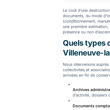
Le coût d’une destructio
documents, du mode d’inte
(conditionnement, manute
une première estimation, p
présence ou non d’ascens
Quels types d
Villeneuve-l
Nous intervenons auprès d
collectivités et associat
arrivées en fin de conse
Archives administra
d’activité, dossiers 
Documents comptab