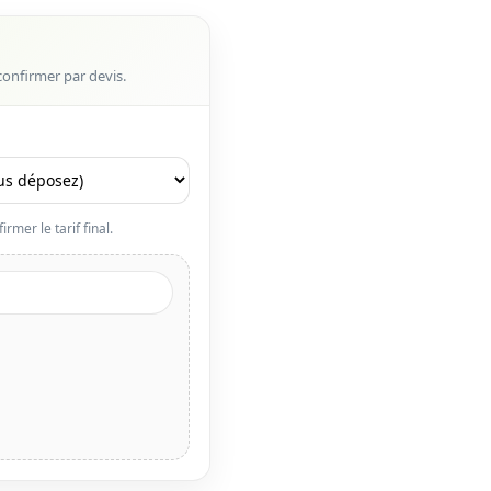
confirmer par devis.
rmer le tarif final.