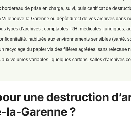
: bordereau de prise en charge, suivi, puis certificat de destructi
 à Villeneuve-la-Garenne ou dépôt direct de vos archives dans no
ous types d’archives : comptables, RH, médicales, juridiques, a
nfidentialité, habituée aux environnements sensibles (santé, soci
un recyclage du papier via des filières agréées, sans relecture n
 aux volumes variables : quelques cartons, salles d’archives c
pour une destruction d’a
e-la-Garenne ?