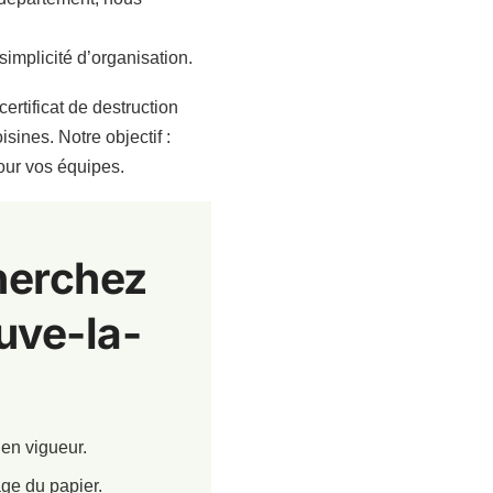
simplicité d’organisation.
ertificat de destruction
sines. Notre objectif :
pour vos équipes.
cherchez
uve-la-
 en vigueur.
age du papier.