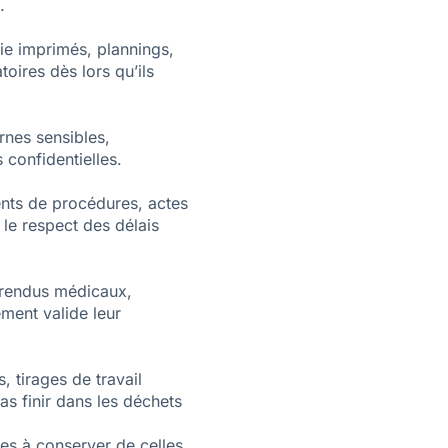
.
ie imprimés, plannings,
toires dès lors qu’ils
ernes sensibles,
confidentielles.
ents de procédures, actes
le respect des délais
 rendus médicaux,
ement valide leur
, tirages de travail
s finir dans les déchets
es à conserver de celles