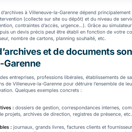
n d’archives à Villeneuve-la-Garenne dépend principalemen
rvention (collecte sur site ou dépôt) et du niveau de servi
ntion, contraintes d’accès, urgence…). Grâce au simulateu
uis un devis précis peut être établi en fonction de votre con
eur, nombre de cartons, planning souhaité, etc.
’archives et de documents sont
a-Garenne
es entreprises, professions libérales, établissements de san
ions de Villeneuve-la-Garenne pour détruire l’ensemble de le
rvation. Quelques exemples concrets :
tives :
dossiers de gestion, correspondances internes, com
de projets, archives de direction, registres de présence, etc.
les :
journaux, grands livres, factures clients et fournisseu