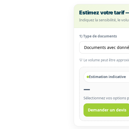
Estimez votre tarif 
Indiquez la sensibilité, le vo
1) Type de documents
💡 Le volume peut être approxima
Estimation indicative
—
Sélectionnez vos options p
Demander un devis