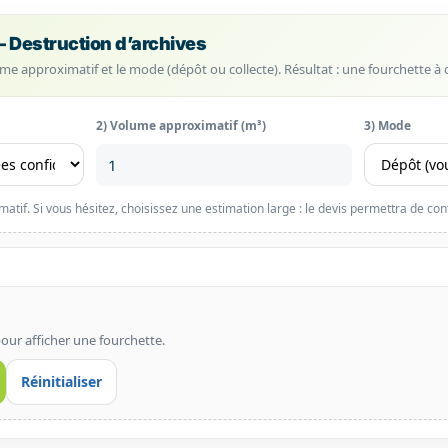
— Destruction d’archives
lume approximatif et le mode (dépôt ou collecte). Résultat : une fourchette à 
2) Volume approximatif (m³)
3) Mode
tif. Si vous hésitez, choisissez une estimation large : le devis permettra de confi
our afficher une fourchette.
Réinitialiser