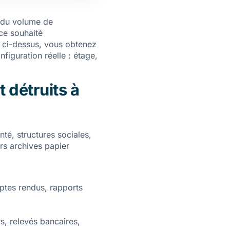
t du volume de
ce souhaité
r ci-dessus, vous obtenez
figuration réelle : étage,
 détruits à
té, structures sociales,
urs archives papier
ptes rendus, rapports
rs, relevés bancaires,