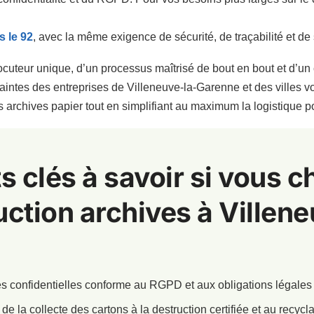
s le 92
, avec la même exigence de sécurité, de traçabilité et de 
ocuteur unique, d’un processus maîtrisé de bout en bout et d’un c
aintes des entreprises de Villeneuve-la-Garenne et des villes voi
s archives papier tout en simplifiant au maximum la logistique 
s clés à savoir si vous 
ction archives à Villene
es confidentielles conforme au RGPD et aux obligations légales
de la collecte des cartons à la destruction certifiée et au recycl