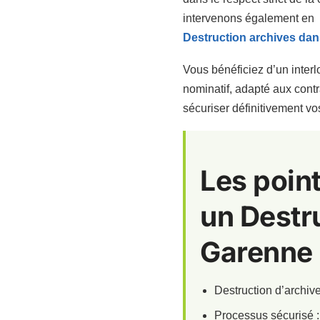
intervenons également en
Destruction archives dan
Vous bénéficiez d’un interl
nominatif, adapté aux contr
sécuriser définitivement vo
Les point
un Destru
Garenne
Destruction d’archiv
Processus sécurisé : 