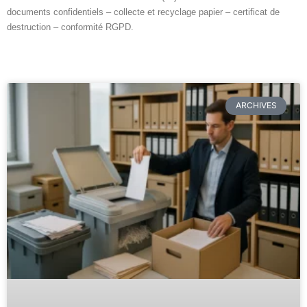
documents confidentiels – collecte et recyclage papier – certificat de
destruction – conformité RGPD.
ARCHIVES