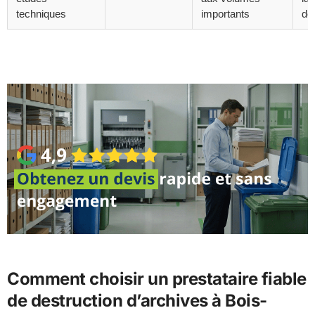
techniques
importants
dét
Comment choisir un prestataire fiable
de destruction d’archives à Bois-