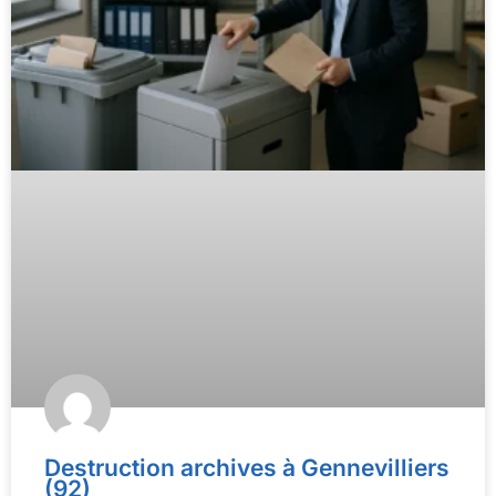
Destruction archives à Gennevilliers
(92)