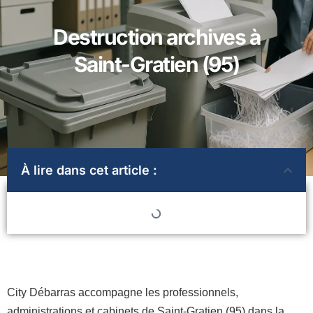
Destruction archives à
Saint-Gratien (95)
À lire dans cet article :
City Débarras accompagne les professionnels,
administrations et cabinets de Saint-Gratien (95) dans la