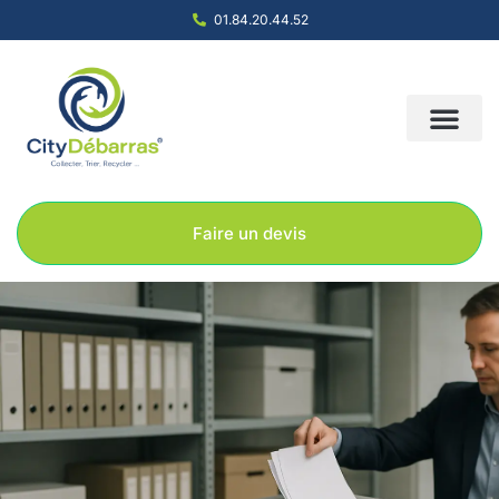
01.84.20.44.52
Nous contacter
Notre société
Nos solution
Faire un devis