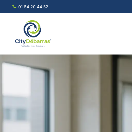
01.84.20.44.52