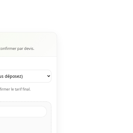
confirmer par devis.
rmer le tarif final.