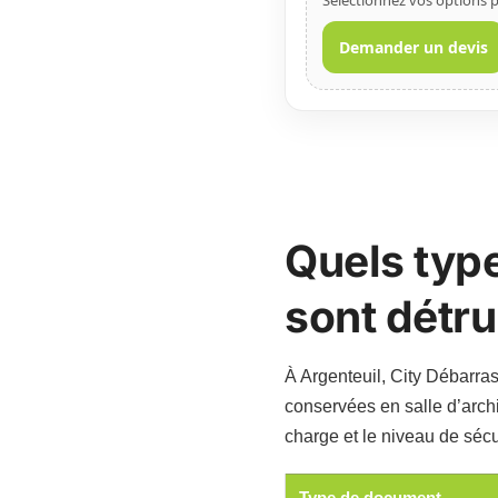
Sélectionnez vos options p
Demander un devis
Quels typ
sont détru
À Argenteuil, City Débarras
conservées en salle d’arch
charge et le niveau de séc
Type de document