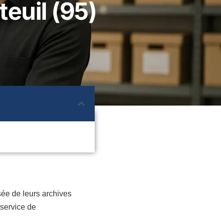
euil (95)
sée de leurs archives
 service de