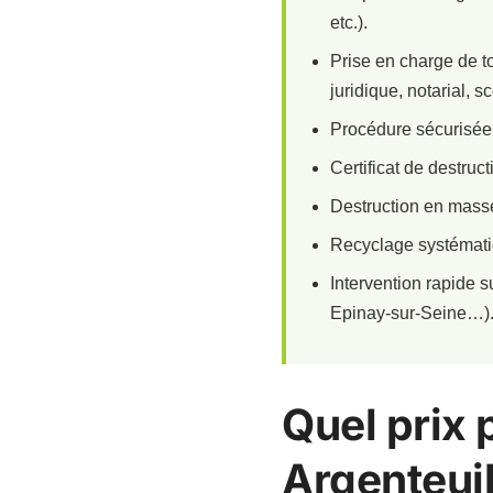
etc.).
Prise en charge de t
juridique, notarial, sc
Procédure sécurisée d
Certificat de destruc
Destruction en masse
Recyclage systématiq
Intervention rapide 
Epinay-sur-Seine…)
Quel prix 
Argenteuil