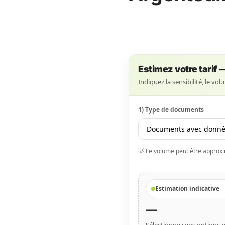
Estimez votre tarif 
Indiquez la sensibilité, le vo
1) Type de documents
💡 Le volume peut être approxima
Estimation indicative
—