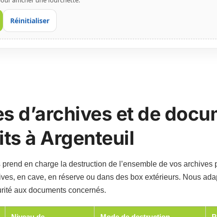
our afficher une fourchette.
Réinitialiser
es d’archives et de doc
its à Argenteuil
 prend en charge la destruction de l’ensemble de vos archives p
ives, en cave, en réserve ou dans des box extérieurs. Nous ada
urité aux documents concernés.
Niveau de
Mode de destruction
P