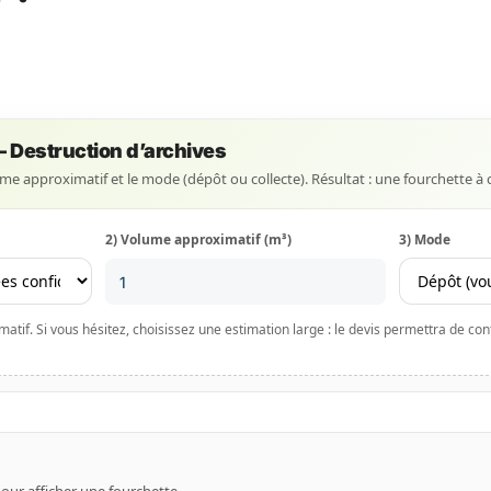
— Destruction d’archives
lume approximatif et le mode (dépôt ou collecte). Résultat : une fourchette à 
2) Volume approximatif (m³)
3) Mode
tif. Si vous hésitez, choisissez une estimation large : le devis permettra de confi