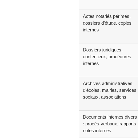
Actes notariés périmés,
dossiers d’étude, copies
internes
Dossiers juridiques,
contentieux, procédures
internes
Archives administratives
d’écoles, mairies, services
sociaux, associations
Documents internes divers
: procès-verbaux, rapports,
notes internes