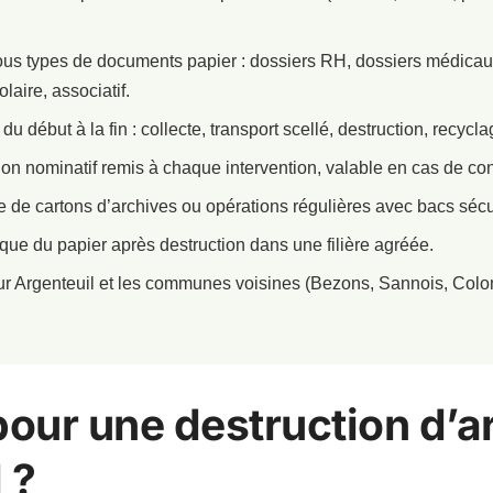
ous types de documents papier : dossiers RH, dossiers médicaux
olaire, associatif.
u début à la fin : collecte, transport scellé, destruction, recycla
tion nominatif remis à chaque intervention, valable en cas de con
 de cartons d’archives ou opérations régulières avec bacs sécu
ue du papier après destruction dans une filière agréée.
sur Argenteuil et les communes voisines (Bezons, Sannois, Colo
.
pour une destruction d’a
 ?