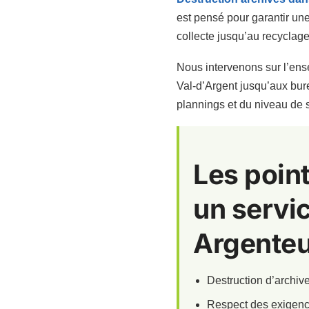
est pensé pour garantir une
collecte jusqu’au recyclage,
Nous intervenons sur l’ense
Val-d’Argent jusqu’aux bure
plannings et du niveau de 
Les point
un servic
Argenteu
Destruction d’archive
Respect des exigence