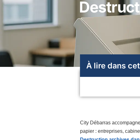
Destruct
À lire dans cet
City Débarras accompagne l
papier : entreprises, cabin
Destruction archives dan