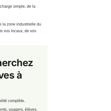
 charge simple, de la
 la zone industrielle du
de vos locaux, de vos
cherchez
ves à
ilité complète.
nts, usagers, élèves,