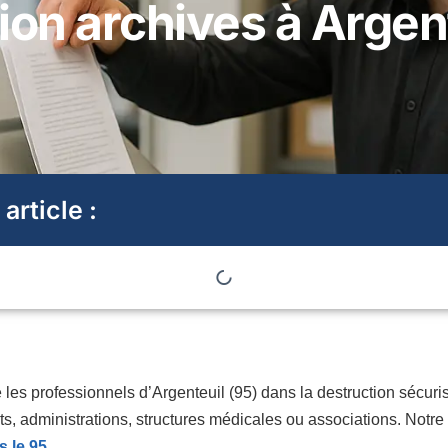
ion archives à Argent
 article :
es professionnels d’Argenteuil (95) dans la destruction sécuri
ets, administrations, structures médicales ou associations. Notre
s le 95