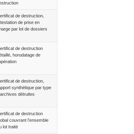
estruction
ertificat de destruction,
ttestation de prise en
harge par lot de dossiers
ertificat de destruction
étaillé, horodatage de
’opération
ertificat de destruction,
apport synthétique par type
’archives détruites
ertificat de destruction
lobal couvrant l’ensemble
 lot traité