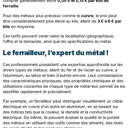
compter généralement entre
0,05 € et 0,15 € par kilo de
ferraille
.
Pour des métaux plus précieux comme le
cuivre
, le prix peut
être considérablement plus élevé au kilo, allant de
3 € à 6 € par
kilo
en moyenne.
Ces tarifs peuvent varier selon la localisation géographique,
l’offre et la demande, ainsi que les spécifications du métal.
Le ferrailleur, l’expert du métal !
Ces professionnels possèdent une expertise approfondie sur les
divers types de métaux, allant du fer et de l’acier au cuivre, à
l’aluminium, au laiton et bien d’autres encore. Leur connaissance
des caractéristiques physiques, des propriétés chimiques et des
utilisations courantes de chaque type de métal leur permet de les
identifier rapidement et précisément.
Par exemple, un ferrailleur peut distinguer visuellement un câble
électrique en cuivre d’un autre en aluminium, en se basant sur
des indices tels que la couleur, la densité et la conductivité
électrique. De même, ils peuvent évaluer la qualité et la pureté
des métaux en utilisant des outils comme des aimants, des tests