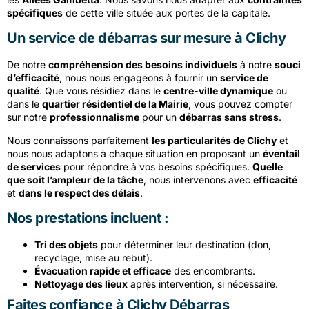
spécifiques
de cette ville située aux portes de la capitale.
Un service de débarras sur mesure à Clichy
De notre
compréhension des besoins individuels
à notre
souci
d’efficacité
, nous nous engageons à fournir un
service de
qualité
. Que vous résidiez dans le
centre-ville dynamique
ou
dans le
quartier résidentiel de la Mairie
, vous pouvez compter
sur notre
professionnalisme
pour un
débarras sans stress
.
Nous connaissons parfaitement
les particularités de Clichy
et
nous nous adaptons à chaque situation en proposant un
éventail
de services
pour répondre à vos besoins spécifiques.
Quelle
que soit l’ampleur de la tâche
, nous intervenons avec
efficacité
et
dans le respect des délais
.
Nos prestations incluent :
Tri des objets
pour déterminer leur destination (don,
recyclage, mise au rebut).
Évacuation rapide et efficace
des encombrants.
Nettoyage des lieux
après intervention, si nécessaire.
Faites confiance à Clichy Débarras