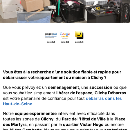
Vous êtes à la recherche d’une solution fiable et rapide pour
débarrasser votre appartement ou maison à Clichy ?
Que vous prévoyiez un
déménagement
, une
succession
ou que
vous souhaitiez simplement
libérer de l’espace
,
Clichy Débarras
est votre partenaire de confiance pour tout
débarras dans les
Haut-de-Seine.
Notre
équipe expérimentée
intervient avec efficacité dans
toutes les zones de
Clichy
, du
Parc de l’Hôtel de Ville
à la
Place
des Martyrs
, en passant par le
quartier Victor Hugo
ou encore
les
Allées Gambetta
. Nous savons nous adapter aux
contraintes