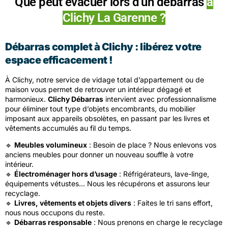
Que peut évacuer lors d'un débarras
à
Clichy La Garenne ?
Débarras complet à Clichy : libérez votre
espace efficacement !
À Clichy, notre service de vidage total d’appartement ou de
maison vous permet de retrouver un intérieur dégagé et
harmonieux.
Clichy Débarras
intervient avec professionnalisme
pour éliminer tout type d’objets encombrants, du mobilier
imposant aux appareils obsolètes, en passant par les livres et
vêtements accumulés au fil du temps.
🔹
Meubles volumineux
: Besoin de place ? Nous enlevons vos
anciens meubles pour donner un nouveau souffle à votre
intérieur.
🔹
Électroménager hors d’usage
: Réfrigérateurs, lave-linge,
équipements vétustes… Nous les récupérons et assurons leur
recyclage.
🔹
Livres, vêtements et objets divers
: Faites le tri sans effort,
nous nous occupons du reste.
🔹
Débarras responsable
: Nous prenons en charge le recyclage