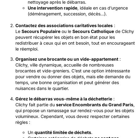
nettoyage après le débarras.
Une intervention rapide
, idéale en cas d’urgence
(déménagement, succession, décès…).
Contactez des associations caritatives locales
:
Le
Secours Populaire
ou le
Secours Catholique
de Clichy
peuvent récupérer les objets en bon état pour les
redistribuer à ceux qui en ont besoin, tout en encourageant
le réemploi.
Organisez une brocante ou un vide-appartement
:
Clichy, ville dynamique, accueille de nombreuses
brocantes et vide-greniers. C’est une option intéressante
pour vendre ou donner des objets, mais elle demande du
temps, une bonne organisation et peut générer des
nuisances dans le quartier.
Gérez le débarras vous-même à la déchetterie
:
Clichy fait partie du
service Encombrants du Grand Paris
,
qui propose un ramassage sur rendez-vous pour les objets
volumineux. Cependant, vous devez respecter certaines
règles :
Un
quantité limitée de déchets
.