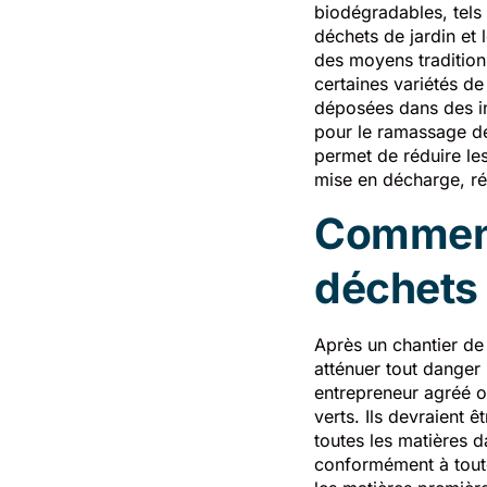
biodégradables, tels q
déchets de jardin et 
des moyens traditionn
certaines variétés d
déposées dans des in
pour le ramassage des
permet de réduire les
mise en décharge, réd
Comment
déchets 
Après un chantier de 
atténuer tout danger 
entrepreneur agréé o
verts. Ils devraient 
toutes les matières 
conformément à toute