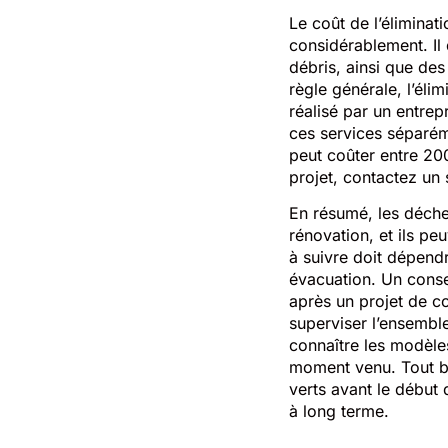
Le coût de l’éliminat
considérablement. Il 
débris, ainsi que des
règle générale, l’élim
réalisé par un entrep
ces services séparém
peut coûter entre 200
projet, contactez un 
En résumé, les déchet
rénovation, et ils pe
à suivre doit dépendr
évacuation. Un conseil
après un projet de c
superviser l’ensembl
connaître les modèles
moment venu. Tout bi
verts avant le début 
à long terme.