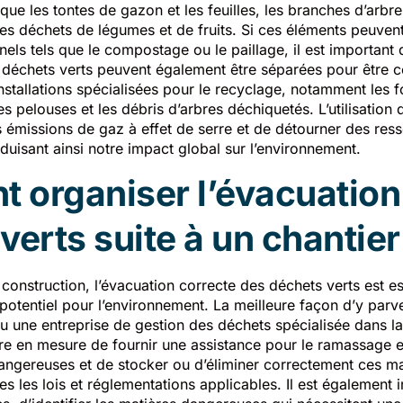
ue les tontes de gazon et les feuilles, les branches d’arbres 
les déchets de légumes et de fruits. Si ces éléments peuvent
els tels que le compostage ou le paillage, il est important
e déchets verts peuvent également être séparées pour être c
stallations spécialisées pour le recyclage, notamment les 
 pelouses et les débris d’arbres déchiquetés. L’utilisation 
 émissions de gaz à effet de serre et de détourner des ress
uisant ainsi notre impact global sur l’environnement.
 organiser l’évacuation
verts suite à un chantier
construction, l’évacuation correcte des déchets verts est es
potentiel pour l’environnement. La meilleure façon d’y parv
u une entreprise de gestion des déchets spécialisée dans l
être en mesure de fournir une assistance pour le ramassage e
dangereuses et de stocker ou d’éliminer correctement ces ma
s les lois et réglementations applicables. Il est également 