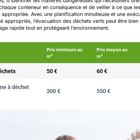
s, d’identifier les matières dangereuses qui nécessitent un
 chaque conteneur en conséquence et de veiller à ce que les 
n appropriée. Avec une planification minutieuse et une exécu
é appropriés, l’évacuation des déchets verts peut être bien
age rapide tout en protégeant l’environnement.
Prix minimum au
Prix moyen au
m³
m³
échets
50 €
60 €
nne à déchet
300 €
550 €