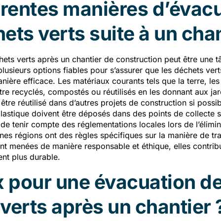
érentes manières d’évac
ets verts suite à un chan
hets verts après un chantier de construction peut être une t
plusieurs options fiables pour s’assurer que les déchets ver
anière efficace. Les matériaux courants tels que la terre, les
tre recyclés, compostés ou réutilisés en les donnant aux ja
être réutilisé dans d’autres projets de construction si possib
plastique doivent être déposés dans des points de collecte s
e tenir compte des réglementations locales lors de l’élimin
ines régions ont des règles spécifiques sur la manière de tra
ont menées de manière responsable et éthique, elles contri
nt plus durable.
x pour une évacuation d
verts après un chantier 