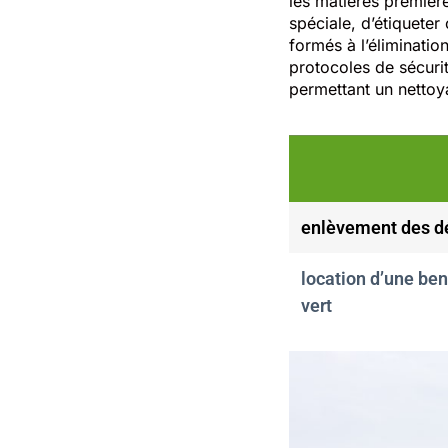
les matières première
spéciale, d’étiqueter
formés à l’éliminatio
protocoles de sécurit
permettant un nettoy
enlèvement des d
location d’une be
vert