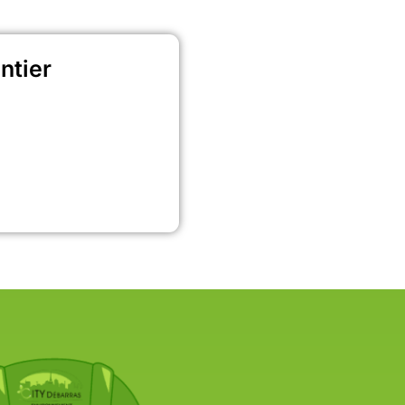
ntier