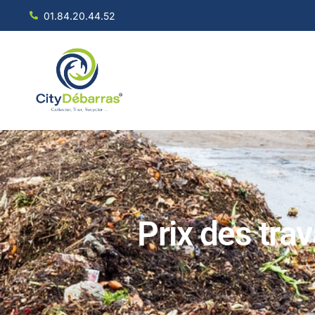
01.84.20.44.52
Prix des tra