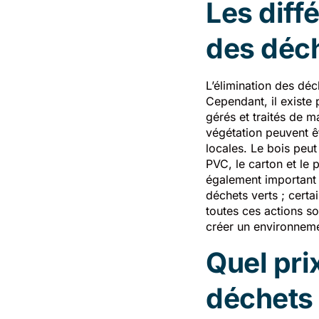
Les diff
des déch
L’élimination des déc
Cependant, il existe 
gérés et traités de m
végétation peuvent ê
locales. Le bois peut 
PVC, le carton et le 
également important d
déchets verts ; certa
toutes ces actions s
créer un environneme
Quel pri
déchets 