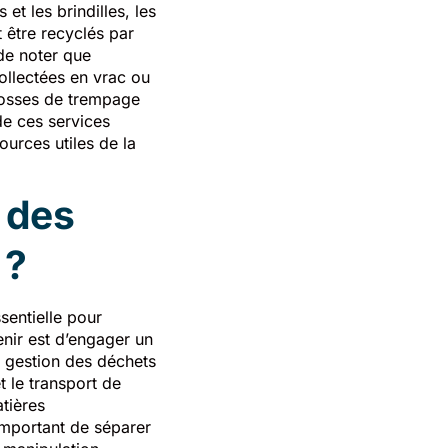
et les brindilles, les
 être recyclés par
 de noter que
ollectées en vrac ou
fosses de trempage
de ces services
ources utiles de la
 des
 ?
sentielle pour
enir est d’engager un
a gestion des déchets
t le transport de
tières
important de séparer