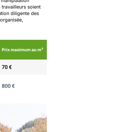
e manipulation
travailleurs soient
tion diligente des
 organisée,
Prix maximum au m³
70 €
800 €