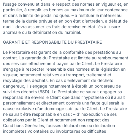
l’usage convenu et dans le respect des normes en vigueur et, en
particulier, à remplir les bennes au maximum de leur contenance
et dans la limite de poids indiquée. – à restituer le matériel au
terme de la durée prévue et en bon état d’entretien, à défaut de
quoi il devra assumer les frais de remise en état liés à l’usure
anormale ou la détérioration du matériel.
GARANTIE ET RESPONSABILITE DU PRESTATAIRE
Le Prestataire est garant de la conformité des prestations au
contrat. La garantie du Prestataire est limitée au remboursement
des services effectivement payés par le Client. Le Prestataire
s’engage à respecter l’ensemble des normes et la législation en
vigueur, notamment relatives au transport, traitement et
recyclage des déchets. En cas d’enlèvement de déchets
dangereux, il s’engage notamment à établir un bordereau de
suivi des déchets (BSD). Le Prestataire ne saurait engager sa
responsabilité envers le Client que dans l’hypothèse où il aurait
personnellement et directement commis une faute qui serait la
cause exclusive d’un dommage subi par le Client. Le Prestataire
ne saurait être responsable en cas : – d’inexécution de ses
obligations par le Client et notamment non respect des
Conditions Générales, fausses déclarations ou déclaration
incomplètes volontaires ou involontaires ou difficultés