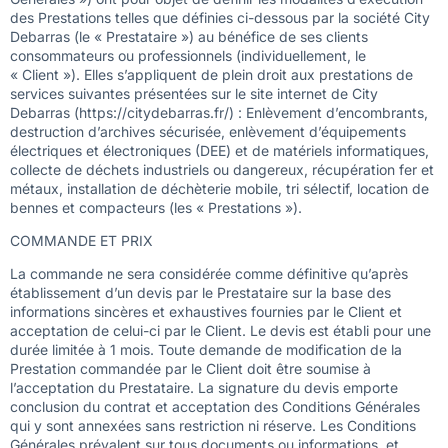
des Prestations telles que définies ci-dessous par la société City
Debarras (le « Prestataire ») au bénéfice de ses clients
consommateurs ou professionnels (individuellement, le
« Client »). Elles s’appliquent de plein droit aux prestations de
services suivantes présentées sur le site internet de City
Debarras (https://citydebarras.fr/) : Enlèvement d’encombrants,
destruction d’archives sécurisée, enlèvement d’équipements
électriques et électroniques (DEE) et de matériels informatiques,
collecte de déchets industriels ou dangereux, récupération fer et
métaux, installation de déchèterie mobile, tri sélectif, location de
bennes et compacteurs (les « Prestations »).
COMMANDE ET PRIX
La commande ne sera considérée comme définitive qu’après
établissement d’un devis par le Prestataire sur la base des
informations sincères et exhaustives fournies par le Client et
acceptation de celui-ci par le Client. Le devis est établi pour une
durée limitée à 1 mois. Toute demande de modification de la
Prestation commandée par le Client doit être soumise à
l’acceptation du Prestataire. La signature du devis emporte
conclusion du contrat et acceptation des Conditions Générales
qui y sont annexées sans restriction ni réserve. Les Conditions
Générales prévalent sur tous documents ou informations, et