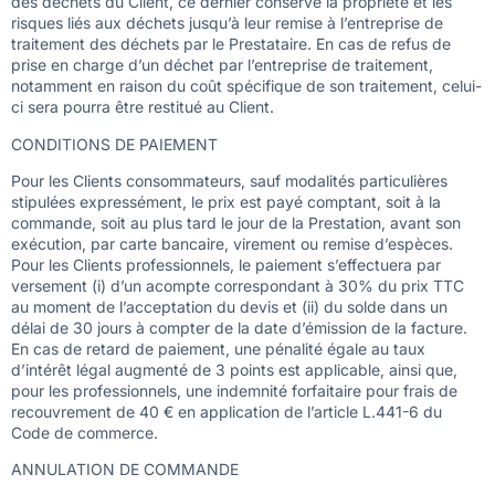
des déchets du Client, ce dernier conserve la propriété et les
risques liés aux déchets jusqu’à leur remise à l’entreprise de
traitement des déchets par le Prestataire. En cas de refus de
prise en charge d’un déchet par l’entreprise de traitement,
notamment en raison du coût spécifique de son traitement, celui-
ci sera pourra être restitué au Client.
CONDITIONS DE PAIEMENT
Pour les Clients consommateurs, sauf modalités particulières
stipulées expressément, le prix est payé comptant, soit à la
commande, soit au plus tard le jour de la Prestation, avant son
exécution, par carte bancaire, virement ou remise d’espèces.
Pour les Clients professionnels, le paiement s’effectuera par
versement (i) d’un acompte correspondant à 30% du prix TTC
au moment de l’acceptation du devis et (ii) du solde dans un
délai de 30 jours à compter de la date d’émission de la facture.
En cas de retard de paiement, une pénalité égale au taux
d’intérêt légal augmenté de 3 points est applicable, ainsi que,
pour les professionnels, une indemnité forfaitaire pour frais de
recouvrement de 40 € en application de l’article L.441-6 du
Code de commerce.
ANNULATION DE COMMANDE