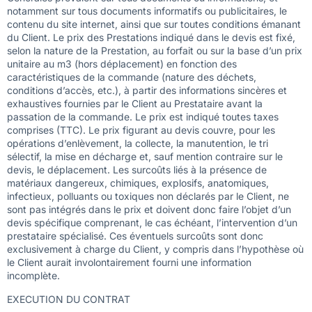
notamment sur tous documents informatifs ou publicitaires, le
contenu du site internet, ainsi que sur toutes conditions émanant
du Client. Le prix des Prestations indiqué dans le devis est fixé,
selon la nature de la Prestation, au forfait ou sur la base d’un prix
unitaire au m3 (hors déplacement) en fonction des
caractéristiques de la commande (nature des déchets,
conditions d’accès, etc.), à partir des informations sincères et
exhaustives fournies par le Client au Prestataire avant la
passation de la commande. Le prix est indiqué toutes taxes
comprises (TTC). Le prix figurant au devis couvre, pour les
opérations d’enlèvement, la collecte, la manutention, le tri
sélectif, la mise en décharge et, sauf mention contraire sur le
devis, le déplacement. Les surcoûts liés à la présence de
matériaux dangereux, chimiques, explosifs, anatomiques,
infectieux, polluants ou toxiques non déclarés par le Client, ne
sont pas intégrés dans le prix et doivent donc faire l’objet d’un
devis spécifique comprenant, le cas échéant, l’intervention d’un
prestataire spécialisé. Ces éventuels surcoûts sont donc
exclusivement à charge du Client, y compris dans l’hypothèse où
le Client aurait involontairement fourni une information
incomplète.
EXECUTION DU CONTRAT