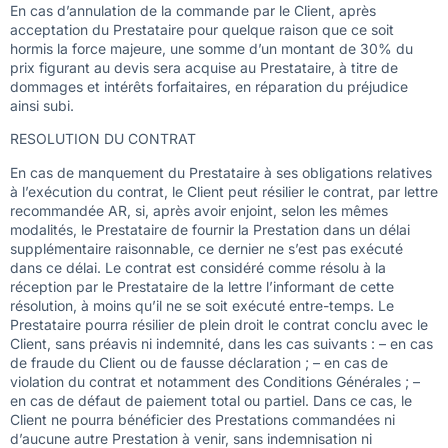
En cas d’annulation de la commande par le Client, après
acceptation du Prestataire pour quelque raison que ce soit
hormis la force majeure, une somme d’un montant de 30% du
prix figurant au devis sera acquise au Prestataire, à titre de
dommages et intérêts forfaitaires, en réparation du préjudice
ainsi subi.
RESOLUTION DU CONTRAT
En cas de manquement du Prestataire à ses obligations relatives
à l’exécution du contrat, le Client peut résilier le contrat, par lettre
recommandée AR, si, après avoir enjoint, selon les mêmes
modalités, le Prestataire de fournir la Prestation dans un délai
supplémentaire raisonnable, ce dernier ne s’est pas exécuté
dans ce délai. Le contrat est considéré comme résolu à la
réception par le Prestataire de la lettre l’informant de cette
résolution, à moins qu’il ne se soit exécuté entre-temps. Le
Prestataire pourra résilier de plein droit le contrat conclu avec le
Client, sans préavis ni indemnité, dans les cas suivants : – en cas
de fraude du Client ou de fausse déclaration ; – en cas de
violation du contrat et notamment des Conditions Générales ; –
en cas de défaut de paiement total ou partiel. Dans ce cas, le
Client ne pourra bénéficier des Prestations commandées ni
d’aucune autre Prestation à venir, sans indemnisation ni