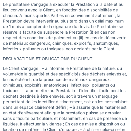
Le prestataire s’engage à exécuter la Prestation à la date et au
lieu convenu avec le Client, en fonction des disponibilités de
chacun. A moins que les Parties en conviennent autrement, la
Prestation devra intervenir au plus tard dans un délai maximum
de 1 mois à compter de la signature du devis. Le Prestataire se
réserve la faculté de suspendre la Prestation (i) en cas non
respect des conditions de paiement ou (ii) en cas de découverte
de matériaux dangereux, chimiques, explosifs, anatomiques,
infectieux polluants ou toxiques, non déclarés par le Client.
DECLARATIONS ET OBLIGATIONS DU CLIENT
Le Client s’engage : – à informer le Prestataire de la nature, du
volume/de la quantité et des spécificités des déchets enlevés et,
le cas échéant, de la présence de matériaux dangereux,
chimiques, explosifs, anatomiques, infectieux, polluants ou
toxiques ; – à permettre au Prestataire d’identifier facilement les
déchets destinés à être enlevés, soit à travers un marquage
permettant de les identifier distinctement, soit en les rassemblant
dans un espace clairement défini ; – à assurer que le matériel est
en état d’enlèvement afin que la prestation puisse se dérouler
sans difficulté particulière, et notamment, en cas de présence de
liquides, à effectuer la vidange ; En cas de mise à disposition ou
location de matériel, le Client s’engage : – à utiliser celui-ci selon