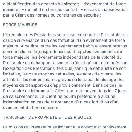
d’identification des déchets à collecter; – d’événement de force
majeure ; – de fait d’un tiers au contrat ; – en cas d’inobservation
par le Client des normes ou consignes de sécurité ;
FORCE MAJEURE
L’exécution des Prestations sera suspendue par le Prestataire en
cas de survenance d’un cas fortuit ou d’un évènement de force
majeure. A ce titre, outre les évènements habituellement retenus
comme tels par la jurisprudence, sont réputés évènements de
force majeure, les évènements indépendants de la volonté du
Prestataire ou échappant à son contrôle et gênant ou empêchant
l’exécution des Prestations, tels que, sans que cette liste ne soit
limitative, les catastrophes naturelles, les actes de guerre, les
attentats, les épidémies, les grèves ou lock-out, le blocage des
moyens de transport ou d’approvisionnement. Dans ce cas, le
Prestataire en informera le Client par tout moyen dans les 7 jours
de sa survenance. Le Client ne pourra prétendre à aucune
indemnisation en cas de survenance d’un cas fortuit ou d’un
évènement de force majeure.
TRANSFERT DE PROPRIETE ET DES RISQUES
La mission du Prestataire se limitant à la collecte et l’enlèvement